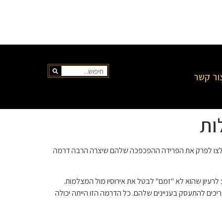
ור קשר
ות
ה הגדולה ביותר לאחר סיום המפגש המחודש של בית הקיץ עונה 8. שני האקסים נאלצו לפרק את הפרידה ההפכפכה שלהם שיצרה הרבה דרמה
לרעיון שהוא לא "זמם" לבטל את אירוסיו מול המצלמות.
כים להתעסק בעניינים שלהם. כל הדרמה הזו הייתה יכולה