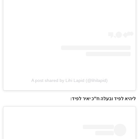
A post shared by Lihi Lapid (@lihilapid)
ליהיא לפיד ובעלה ח"כ יאיר לפיד: