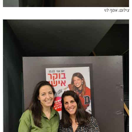
צילום: אסף לוי