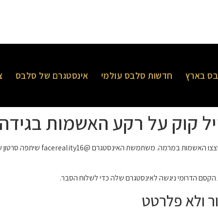
ס בארץ
חדשות סלבס עולמי
אינסטגרם של סלבס
צ
ייל קוק על רקע האשמות בגידה
לאחר שצצו האשמות במרמה. מ
כבת הקסם הדרומי ניגשה לאינסטגרם שלה כדי לשלוח הסבר.
ור ולא פלרטט