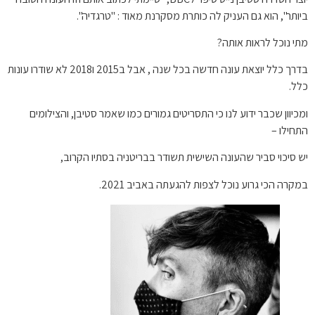
ביותר", הוא גם העניק לה כותרת מסקרנת מאוד : "טרגדיה".
מתי נוכל לראות אותה?
בדרך כלל יוצאת עונה חדשה בכל שנה , אבל ב2015 ו2018 לא שודרו עונות
כלל.
ומכיוון שכבר ידוע לנו כי התסריטים גמורים כמו שאמר סטיבן, והצילומים
התחילו –
יש סיכוי סביר שהעונה השישית תשודר בבריטניה בסתיו הקרוב,
במקרה הכי גרוע נוכל לצפות להגעתה באביב 2021.