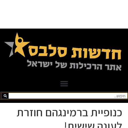
כנופיית ברמינגהם חוזרת
לעונה שישית!