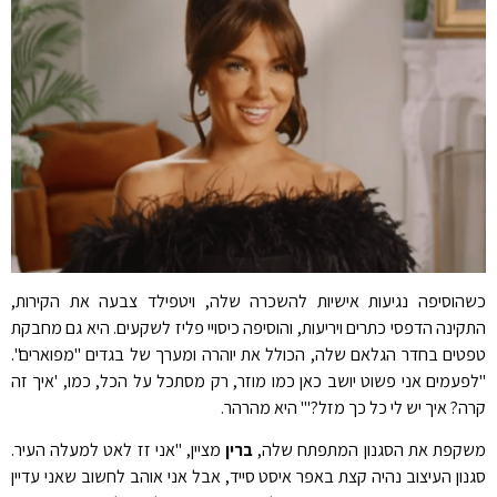
כשהוסיפה נגיעות אישיות להשכרה שלה, ויטפילד צבעה את הקירות,
התקינה הדפסי כתרים ויריעות, והוסיפה כיסויי פליז לשקעים. היא גם מחבקת
טפטים בחדר הגלאם שלה, הכולל את יוהרה ומערך של בגדים "מפוארים".
"לפעמים אני פשוט יושב כאן כמו מוזר, רק מסתכל על הכל, כמו, 'איך זה
קרה? איך יש לי כל כך מזל?'" היא מהרהר.
משקפת את הסגנון המתפתח שלה,
ברין
מציין, "אני זז לאט למעלה העיר.
סגנון העיצוב נהיה קצת באפר איסט סייד, אבל אני אוהב לחשוב שאני עדיין