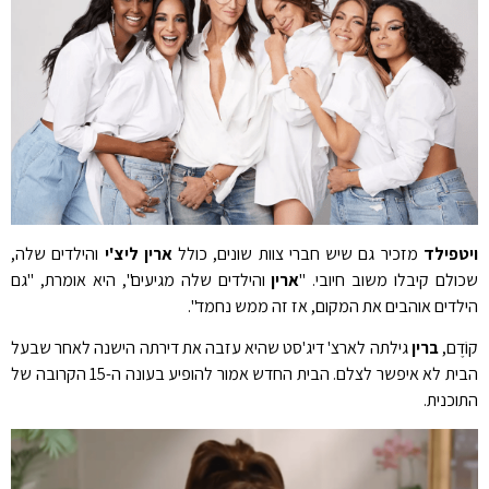
ויטפילד
מזכיר גם שיש חברי צוות שונים, כולל
ארין ליצ'י
והילדים שלה,
שכולם קיבלו משוב חיובי. "
ארין
והילדים שלה מגיעים", היא אומרת, "גם
הילדים אוהבים את המקום, אז זה ממש נחמד".
קוֹדֶם,
ברין
גילתה לארצ' דיג'סט שהיא עזבה את דירתה הישנה לאחר שבעל
הבית לא איפשר לצלם. הבית החדש אמור להופיע בעונה ה-15 הקרובה של
התוכנית.