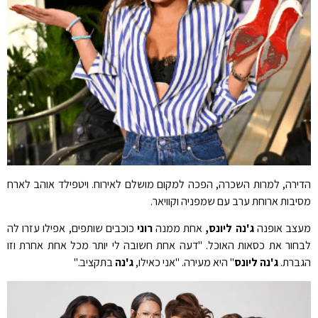
הדירה, למרות השכרה, הפכה למקום מושלם לאירוח. ויטפילד אוהב לארח
מסיבות ארוחת ערב עם שמפניה וקוויאר.
מעצב אופנה
ג'נה ליונס,
אחת ממנה
רוני
כוכבים שותפים, אפילו עזרו לה
לבחור את כסאות האוכל. "דעה אחת חשובה לי יותר מכל אחת אחרת וזו
הגברת.
ג'נה ליונס
" היא מעירה. "אני כאילו,
ג'נה
בתקציב."