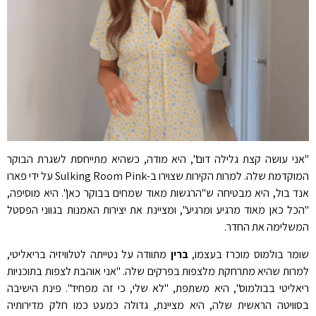
"אני עושה קצת גלילה דום", היא מודה, כשהיא מתייחסת לשגרת הבוקר
המוקדמת שלה. למרות הקירות שצוירו ב-Sulking Room Pink על ידי פארו
אנד בול, היא מבטיחה ש"הרגשות מאוד שמחים בבוקר כאן". היא מוסיפה,
"הכל כאן מאוד מרגיע ומרגיע", ומציינת את יצירות האמנות בגווני הפסטל
המשלימה את החדר.
שומר בולמוס מוכרז בעצמו,
ברין
מתוודה על נטייתה לטלוויזיה בריאליטי,
למרות שהיא מתרחקת מלצפות בפרקים שלה. "אני אוהבת לצפות בתוכניות
ריאליטי בבולמוס", היא משתפת, "לא שלי, כי זה מפחיד". פינת הישיבה
בסוויטה הראשית שלה, היא מציינת, גדולה כמעט כמו חלק מדירותיה