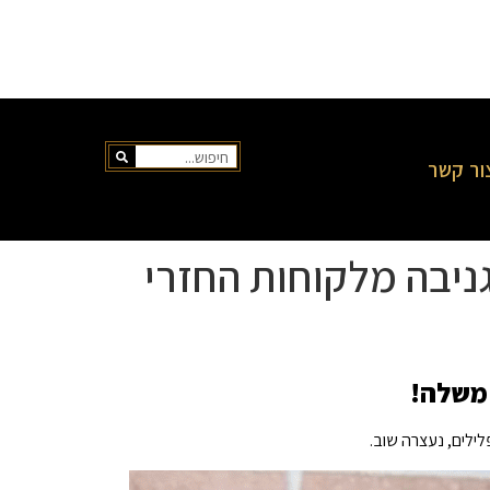
ור קשר
גניבה מלקוחות החזרי
 משלה!
ילים, נעצרה שוב.