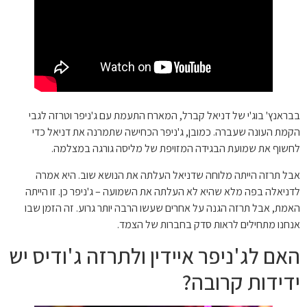
בבראנץ' בוג'י של דניאל קברל, המארח התעמת עם ג'ניפר וטרזה לגבי
הקמת העונה שעברה. כמובן, ג'ניפר הכחישה שתמרנה את דניאל כדי
לחשוף את שמועת הבגידה המזויפת של מליסה גורגה במצלמה.
אבל תרזה הייתה מלוחה שדניאל העלתה את הנושא שוב. היא אמרה
לדניאלה בפה מלא שהיא לא העלתה את השמועה – ג'ניפר כן. זו הייתה
האמת, אבל תרזה הגנה על אחרים שעשו הרבה יותר גרוע. זה הזמן שבו
אנחנו מתחילים לראות סדק בחברות של הצמד.
האם לג'ניפר איידין ולתרזה ג'ודיס יש
ידידות קרובה?