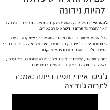
להיות נידונה
ג'ניפר איידין
הצטרפה לקאסט של עקרות בית אמיתיות מניו ג'רזי בעונה 9.
היא התחברה עד
תרזה ג'ודיצה
ומאז הם צמודים.
אבל הזמנים משתנים ב-RHONJ, והקאסט מחולק לשתי קבוצות נפרדות.
לצוות תרזה יש את ג'ניפר וג'קי גולדשניידר, שיצרו שלישייה לא סבירה. בנוסף
המצפה דולורס קטאניה, מיודדת עם שתי הקבוצות.
במהלך עונה 14, הצופים ראו מקרים של תרזה לא תומכת בג'ניפר. ועכשיו,
נראה שהידידות של ג'ניפר עם תרזה עשויה להיות נידונה.
ג'ניפר איידין תמיד הייתה נאמנה
לתרזה ג'ודיצה