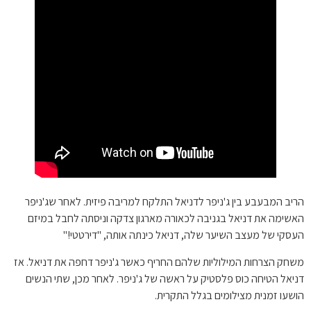
הריב המבעבע בין ג'ניפר לדניאל התלקח למריבה פיזית. לאחר שג'ניפר
האשימה את דניאל בגניבה לכאורה מארגון צדקה וניסתה לחבל במיזם
העסקי של מעצב השיער שלה, דניאל כינתה אותה, "דירטטי!"
משחק הצרחות המילוליות שלהם החריף כאשר ג'ניפר דחפה את דניאל. אז
דניאל הטיחה כוס פלסטיק על ראשה של ג'ניפר. לאחר מכן, שתי הנשים
הושעו זמנית מצילומים בגלל התקרית.