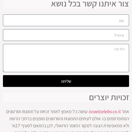
צור איתנו קשר בכל נושא
שליחה
זכויות יוצרים
אתר
.co.il
israelcelebs
עושה כל מאמץ לאתר זכויות על תמונות וסרטונים
המתפרסמים בו. אולם לעיתים התמונות והסרטונים מופצים ברחבי הרשת
ולא מתאפשרת הגעה למקור החומר הויזאולי, לכן בהתאם לסעיף 27א'