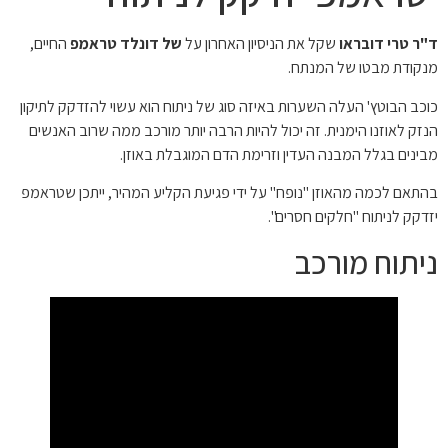
ד"ר טרי דובראו
שקל את הניסיון האחרון על
של דונלד טראמפ
החיים,
מנקודת מבטו של המנתח.
כוכב הבוטץ' העלה השערות באיזה סוג של ניתוח הוא עשוי להזדקק לתיקון
הנזק לאוזנו הימנית. זה יכול להיות הרבה יותר מורכב ממה שרוב האנשים
מבינים בגלל המבנה העדין וזרימת הדם המוגבלת באוזן.
בהתאם לכמה מהאוזן "נופח" על ידי פגיעת הקליע המהיר, ייתכן שטראמפ
יזדקק לניתוח "חלקים חסרים".
ניתוח מורכב