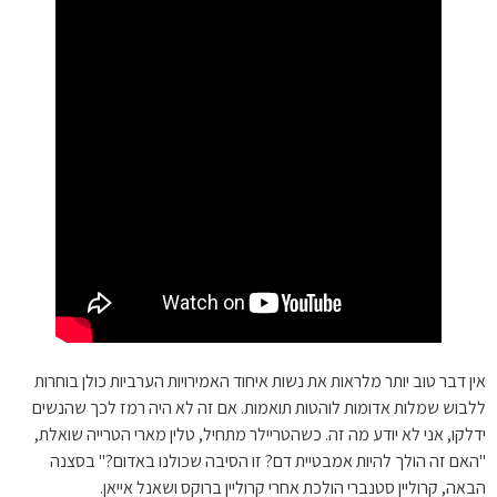
אין דבר טוב יותר מלראות את נשות איחוד האמירויות הערביות כולן בוחרות
ללבוש שמלות אדומות לוהטות תואמות. אם זה לא היה רמז לכך שהנשים
ידלקו, אני לא יודע מה זה. כשהטריילר מתחיל, טלין מארי הטרייה שואלת,
"האם זה הולך להיות אמבטיית דם? זו הסיבה שכולנו באדום?" בסצנה
הבאה, קרוליין סטנברי הולכת אחרי קרוליין ברוקס ושאנל אייאן.