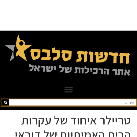
טריילר איחוד של עקרות
הבית האמיתיות של דובאי