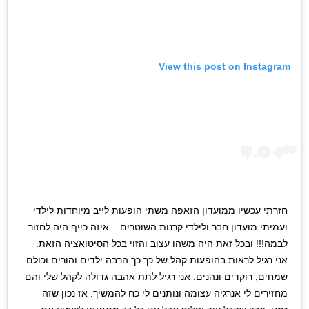
View this post on Instagram
חזרתי עכשיו ממועדון הזאפה משתי הופעות לייב מיוחדות לילדי
ועמיתי מועדון חבר ולילדי קרנות השוטרים – איזה כייף היה לחזור
לבמה!!! ובכל זאת היה משהו עצוב והזוי בכל הסיטואציה הזאת.
אני רגיל לראות בהופעות קהל של כך כך הרבה ילדים והורים וכולם
שמחים, רוקדים ונהנים. אני רגיל לתת אהבה גדולה לקהל שלי והם
מחזירים לי אנרגיה עצומה ונותנים לי כח להמשיך. אז נכון שזה