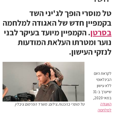
טל מוסרי הופך לג'יני השד
בקמפיין חדש של האגודה למלחמה
בסרטן
. הקמפיין מיועד בעיקר לבני
נוער ומטרתו העלאת המודעות
לנזקי העישון.
לקראת היום
הבינלאומי
ללא עישון
שייערך ב-31
במאי 2020,
האגודה
טל מוסרי בהכנות.צילום: משרד הפרסום ציבלין
למלחמה