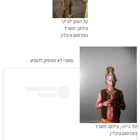
טל הופך לג'יני
צילום: משרד
הפרסום ציבלין
מוסרי לא מפסיק להופיע
טל ג'ייני, צילום: משרד
הפרסום ציבלין