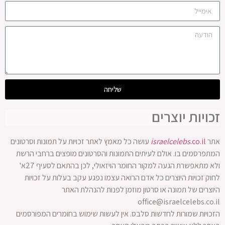
שליחה
זכויות יוצרים
אתר
.co.il
israelcelebs
עושה כל מאמץ לאתר זכויות על תמונות וסרטונים
המתפרסמים בו. אולם לעיתים התמונות והסרטונים מופצים ברחבי הרשת
ולא מתאפשרת הגעה למקור החומר הויזאולי, לכן בהתאם לסעיף 27א'
לחוק זכויות היוצרים כל אדם הרואה עצמו נפגע עקב בעלות על זכויות
היוצרים של תמונה או סרטון מוזמן לפנות להנהלת האתר
office@israelcelebs.co.il
הזכויות שמורות לחדשות סלבס. אין לעשות שימוש בחומרים המפורסמים