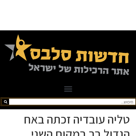
טליה עובדיה זכתה באח
הגדול בר במקום השני