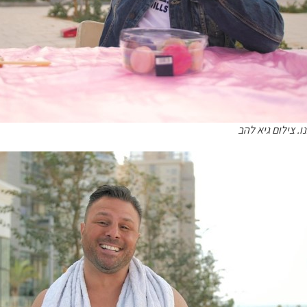
. צילום גיא להב