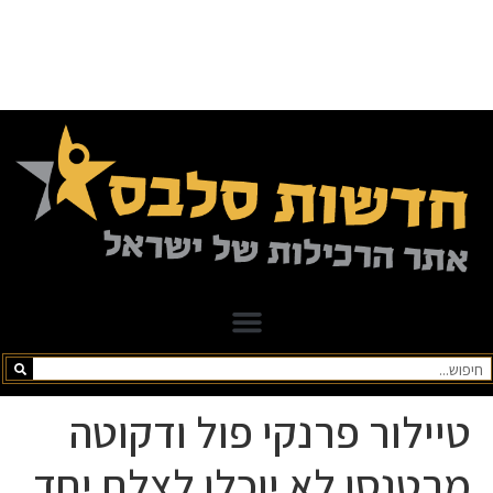
טיילור פרנקי פול ודקוטה
מרטנסן לא יוכלו לצלם יחד