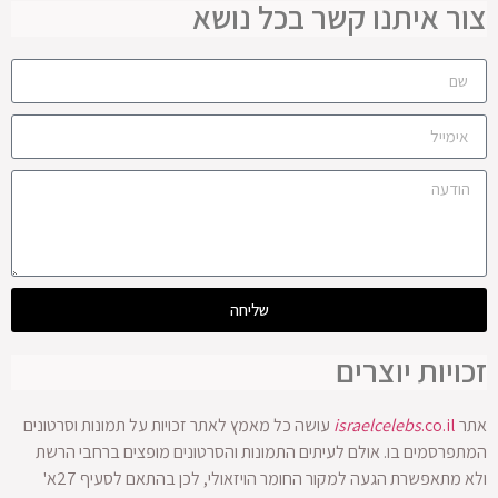
צור איתנו קשר בכל נושא
שליחה
זכויות יוצרים
אתר
.co.il
israelcelebs
עושה כל מאמץ לאתר זכויות על תמונות וסרטונים
המתפרסמים בו. אולם לעיתים התמונות והסרטונים מופצים ברחבי הרשת
ולא מתאפשרת הגעה למקור החומר הויזאולי, לכן בהתאם לסעיף 27א'