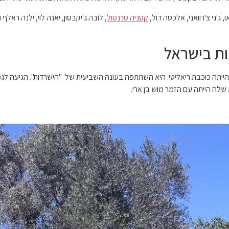
 ג'ני צ'רוואני, אלכסה דול,
קסניה טרנטול
, לובה ג'יקבסון, יאנה לוי, ילנה רא
ות בישראל
 הייתה כוכבת ריאליטי. היא השתתפה בעונה השביעית של "הישרדות". הגיעה ל
שלה הייתה עם הזמר מוש בן ארי.