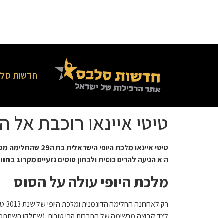
חדשות סלב
טיטי איינאו רוכבת אל ה
טיטי
איינאו מלכת היופ
היא הגיעה להרים כוסית ולבחון סוסים גזעיים מקרוב ב
חוו
מלכת היופי עולה על הסוס
רק 
לצד קבוצה מרשימה של החברות הכי טובות .(שחלקן השתתפו 