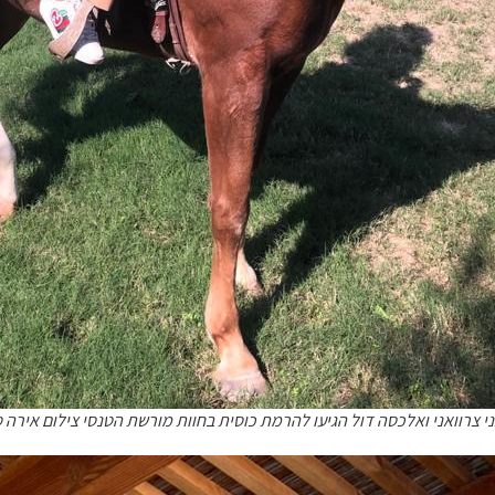
גני צרוואני ואלכסה דול הגיעו להרמת כוסית בחוות מורשת הטנסי צילום אירה 