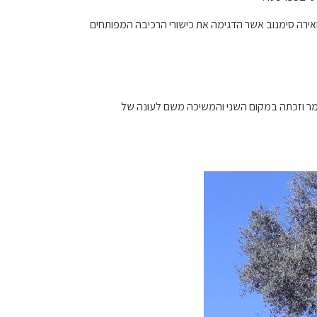
לף ואירה סימנוב אשר הדגימה את כישורי הרכיבה המפותחים
גמר וזכתה במקום השני והמשיכה משם לעונה של