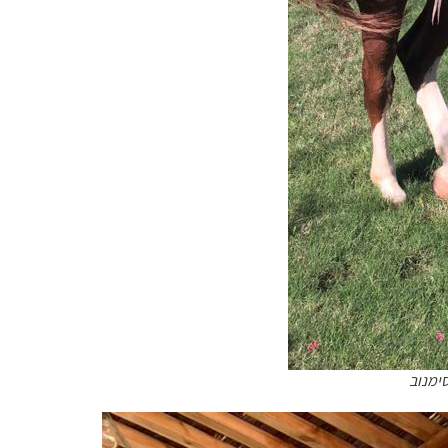
סימנוב