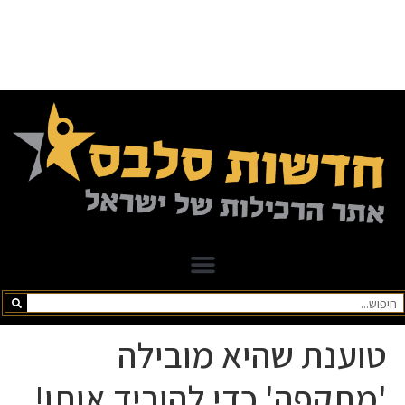
טוענת שהיא מובילה
'מתקפה' כדי להוריד אותו!