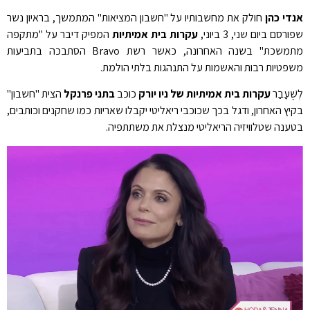
אנדי כהן
חולק את מחשבותיו על "חשבון המציאות" המתמשך, בראיון נשר
שפורסם ביום שני, 3 ביוני,
עקרות בית אמיתיות
המפיק דיבר על "מתקפה
מתמשכת" בשנה האחרונה, כאשר רשת Bravo הסתבכה בתביעות
משפטיות רבות והאשמות על התנהגות בלתי הולמת.
לְשֶׁעָבַר
עקרות בית אמיתיות של ניו יורק
כוכב
בתני פרנקל
הצית "חשבון"
בקיץ האחרון, ודגל בכך שכוכבי ריאליטי יקבלו שאריות כמו שחקנים וכותבים,
בטענה שטלוויזיה הריאליטי מנצלת את משתתפיה.