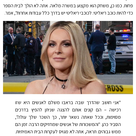
פחות. כמו כן, משחק הוא מקצוע במשרה מלאה. אתה לא הולך לבית הספר
כדי להיות כוכב ריאליטי. לכוכבי ריאליטי יש בדרך כלל עבודות אחרות", אמר.
"אני חושב שהדרך שבה בראבו משלם לאנשים היא שזו
רכישה – הם קונים אותם להצגה שניתן להפיץ בדרכים
מסוימות, וככל שאתה נשאר יותר, כך השכר שלך עולה",
הסביר כהן. "והמשכורות של אנשים שמחזיקים הרבה זמן הם
ממש גבוהים. תראה, אתה לא מגויס לעקרות הבית האמיתיות.