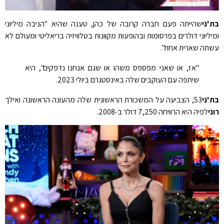
בת'ני
שהייתה פעם חברה קרובה של כהן, טענה שהיא "הניבה מיליוני
ומיליוני דולרים בפרסומות ובהופעות מקוונות בטלוויזיה בריאליטי ומעולם לא
עשתה שארית אחת".
"אז, או שאני מפספס משהו או שגם אנחנו נדפקים", היא
שיתפה עם העוקבים שלה באינסטגרם ביולי 2023.
בת'ני
53, הצביעה על המשכורת הראשונית שלה מהעונה הראשונה ואילך
רוני
לפיה היא הרוויחה 7,250 דולר ב-2008.