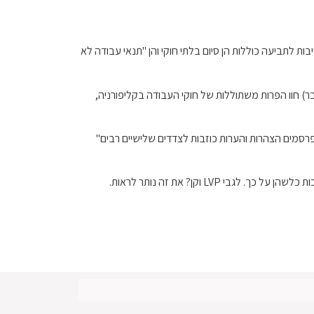
. הסיבות לתביעה כוללות הן סיום בלתי חוקי והן "תנאי עבודה לא
 בתביעה נכתב כי "בתקופה זו, (הברמנים לשעבר) חוו הפרות משתוללות של חוקי העבודה בקליפורניה,
רסמים הצהרות והערות כוזבות לצדדים שלישיים רבים"