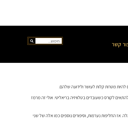
ור קשר
 להיות מטרות קלות לעושר ולידועה שלהם.
ן שתביעות משפטיות נוטות להתאים לקורס כשעובדים בטלוויזיה בריאליטי. אולי זה מרמז
 התקשורת תיצמד לסיפורים כמו אלה. אז החליפות נערמות, וסיפורים נוספים כמו אלה של שני