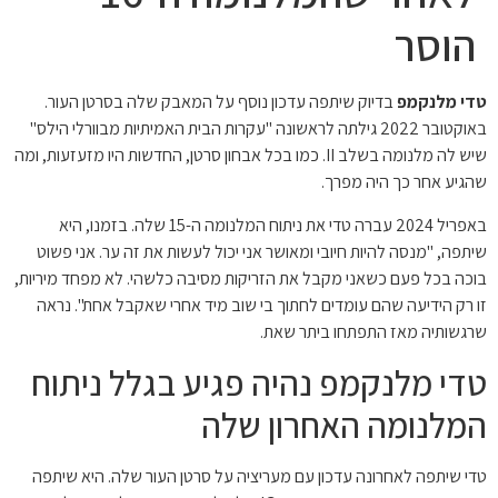
הוסר
טדי מלנקמפ
בדיוק שיתפה עדכון נוסף על המאבק שלה בסרטן העור.
באוקטובר 2022 גילתה לראשונה "עקרות הבית האמיתיות מבוורלי הילס"
שיש לה מלנומה בשלב II. כמו בכל אבחון סרטן, החדשות היו מזעזעות, ומה
שהגיע אחר כך היה מפרך.
באפריל 2024 עברה טדי את ניתוח המלנומה ה-15 שלה. בזמנו, היא
שיתפה, "מנסה להיות חיובי ומאושר אני יכול לעשות את זה ער. אני פשוט
בוכה בכל פעם כשאני מקבל את הזריקות מסיבה כלשהי. לא מפחד מיריות,
זו רק הידיעה שהם עומדים לחתוך בי שוב מיד אחרי שאקבל אחת". נראה
שרגשותיה מאז התפתחו ביתר שאת.
טדי מלנקמפ נהיה פגיע בגלל ניתוח
המלנומה האחרון שלה
טדי שיתפה לאחרונה עדכון עם מעריציה על סרטן העור שלה. היא שיתפה