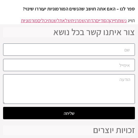
ספר לנו – האם אתה חושב שהנשים המורמוניות יעוררו שינוי?
תוייג
נשות
חייהן
הסודיים
הדת
השמרנית
של
את
לשנות
יכולים
מורמוניות
צור איתנו קשר בכל נושא
שליחה
זכויות יוצרים