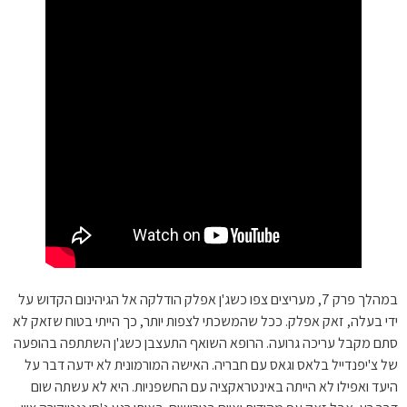
במהלך פרק 7, מעריצים צפו כשג'ן אפלק הודלקה אל הגיהינום הקדוש על
ידי בעלה, זאק אפלק. ככל שהמשכתי לצפות יותר, כך הייתי בטוח שזאק לא
סתם מקבל עריכה גרועה. הרופא השואף התעצבן כשג'ן השתתפה בהופעה
של צ'יפנדייל בלאס וגאס עם חבריה. האישה המורמונית לא ידעה דבר על
היעד ואפילו לא הייתה באינטראקציה עם החשפניות. היא לא עשתה שום