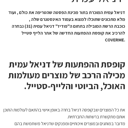
דניאל עמית המוכרת בתור מכינת הפסטה שהטריפה את כולם , ועוד
מלא מתכונים שתוכלו למצוא בעמוד האינסטגרם שלה ,
כוכבת הרשת המובילה בתחום ה"פודיז" דניאל עמית (31) נבחרה
להרכיב את קופסת ההפתעות החדשה של אתר הלייף סטייל
.COVERME
קופסת ההפתעות של דניאל עמית
מכילה הרכב של מוצרים מעולמות
האוכל, הביוטי והלייף-סטייל.
את כל המוצרים שבקופסה דניאל בחרה באופן אישי בהתאם לעולמות התוכן
אותם מתקשרת ברשתות החברתיות.
מדובר במותגים ובמוצרים איכותיים ומפנקים שדניאל משתמשת בהם