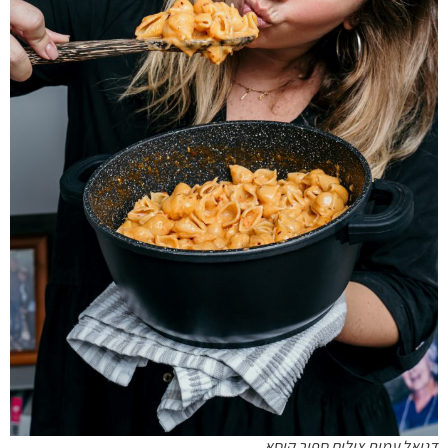
דניאל עמית צילום ספיר קוסא