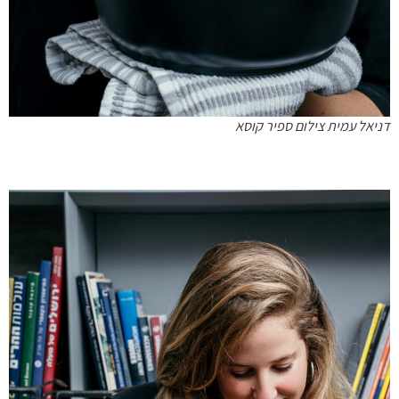
דניאל עמית צילום ספיר קוסא