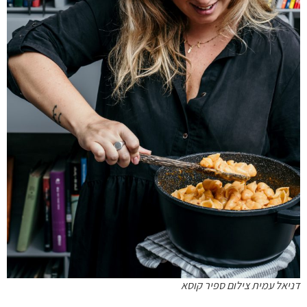
דניאל עמית צילום ספיר קוסא