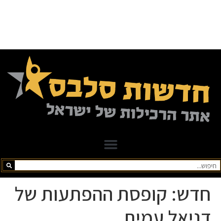
חדש: קופסת ההפתעות של
דניאל עמית