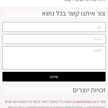
צור איתנו קשר בכל נושא
שליחה
זכויות יוצרים
אתר
.co.il
israelcelebs
עושה כל מאמץ לאתר זכויות על תמונות וסרטונים
המתפרסמים בו. אולם לעיתים התמונות והסרטונים מופצים ברחבי הרשת