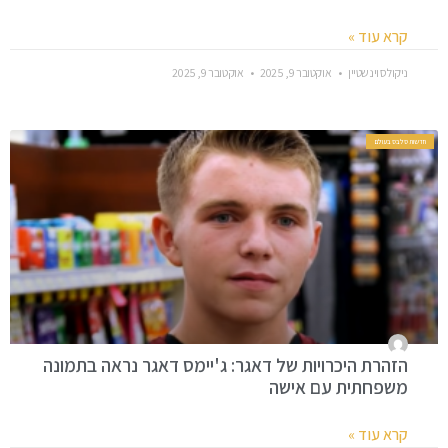
קרא עוד »
ניקולס וינשטיין
אוקטובר 9, 2025
אוקטובר 9, 2025
חדשות סלבס בעולם
הזהרת היכרויות של דאגר: ג'יימס דאגר נראה בתמונה
משפחתית עם אישה
קרא עוד »