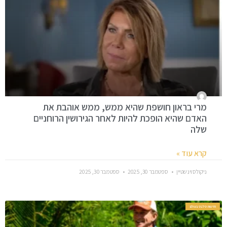
מרי בראון חושפת שהיא ממש, ממש אוהבת את
האדם שהיא הופכת להיות לאחר הגירושין הרוחניים
שלה
קרא עוד »
ניקולס וינשטיין
ספטמבר 30, 2025
ספטמבר 30, 2025
חדשות סלבס בעולם