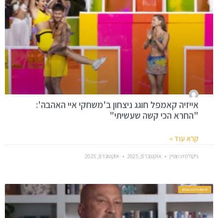
אייזיה קאמפל חוגג ניצחון ב'משחקי איי האהבה':
"החרא הכי קשה שעשיתי"
קרא עוד »
ניקולס וינשטיין
אוקטובר 8, 2025
אוקטובר 8, 2025
חדשות סלבס בעולם