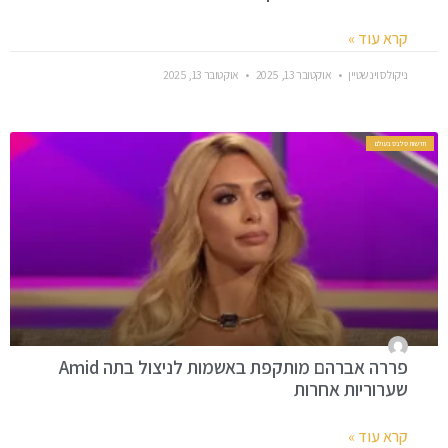
קרא עוד »
ניקולס וינשטיין
אוקטובר 13, 2025
אוקטובר 13, 2025
חדשות סלבס בעולם
פררה אברהם מותקפת באשמות לניצול בתה Amid
שערוריות אחרות
קרא עוד »