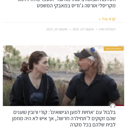
מקריסלי וטרסה ג'ודיס במאבקי המשפט
קרא עוד »
ניקולס וינשטיין
אוקטובר 14, 2025
אוקטובר 14, 2025
חדשות סלבס בעולם
בלבול עם ‘אחיות למען הנישואים’: קודי ורובין טוענים
שהם זקוקים ל’תחילרה חדשה’, אך איש לא היה מוזמן
לבית שלהם בכל מקרה