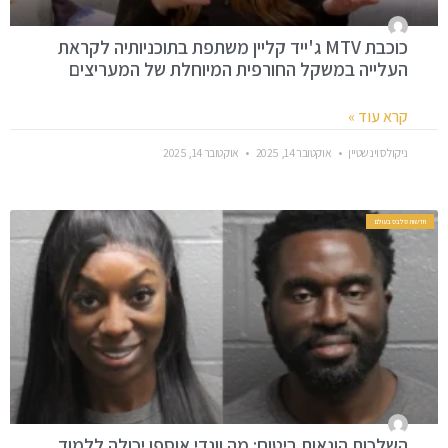
כוכבת MTV ג'ייד קליין משתפת בתוכניותיה לקראת
העלייה במשקל החורפית המיוחלת של המעריצים
קרא עוד »
ניקולס וינשטיין
אוקטובר 14, 2025
אוקטובר 14, 2025
חדשות סלבס בעולם
השלכות הונאות ביטוח: מה וונדי אוספו יכולה ללמוד