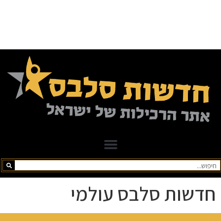
חדשות סלבס עולמי