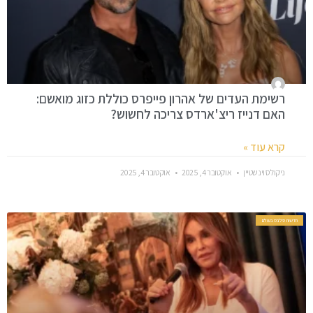
רשימת העדים של אהרון פייפרס כוללת כזוג מואשם:
האם דנייז ריצ'ארדס צריכה לחשוש?
קרא עוד »
ניקולס וינשטיין
אוקטובר 4, 2025
אוקטובר 4, 2025
חדשות סלבס בעולם