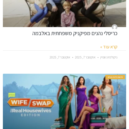
כריסלי נהנים מפיקניק משפחתית באלבמה
קרא עוד »
ניקולס וינשטיין
אוקטובר 7, 2025
אוקטובר 7, 2025
חדשות סלבס בעולם