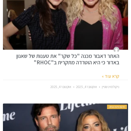
האתר דאבור מכנה "כּל שקר" את טענות של שאנון
באדור כי היא הוטרדה מתקרית ב"RHOC"
קרא עוד »
ניקולס וינשטיין
אוקטובר 4, 2025
אוקטובר 4, 2025
חדשות סלבס בעולם