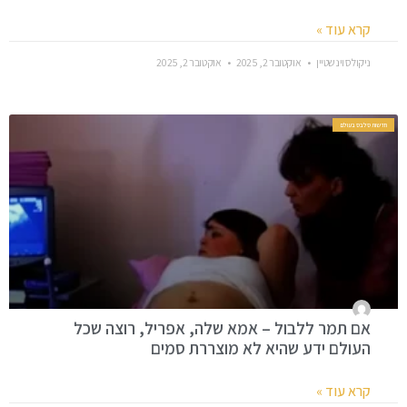
קרא עוד »
ניקולס וינשטיין
אוקטובר 2, 2025
אוקטובר 2, 2025
חדשות סלבס בעולם
אם תמר ללבול – אמא שלה, אפריל, רוצה שכל
העולם ידע שהיא לא מוצררת סמים
קרא עוד »