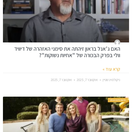
האם ג'אנל בראון זיהתה את סימני האזהרה של דיוויד
וולי בפרק הבכורה של "אחיות נשוקות"?
קרא עוד »
ניקולס וינשטיין
אוקטובר 7, 2025
אוקטובר 7, 2025
חדשות סלבס בעולם