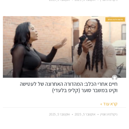
חדשות סלבס בעולם
חיים אחרי הכלב: המהדורה האחרונה של לעטישה
וקיט במשבר סוער (קליפ בלעדי)
קרא עוד »
ניקולס וינשטיין
אוקטובר 5, 2025
אוקטובר 5, 2025