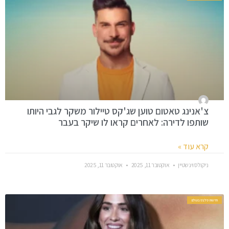
צ'אנינג טאטום טוען שג'קס טיילור משקר לגבי היותו
שותפו לדירה: לאחרים קראו לו שיקר בעבר
קרא עוד »
ניקולס וינשטיין
אוקטובר 11, 2025
אוקטובר 11, 2025
חדשות סלבס בעולם