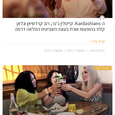
ה-Kardashians: קייטלין ג'נר, רוב קרדשיאן וגלאן
קלוז בהופעות אורח בעונה השביעית המלאה דרמה
קרא עוד »
ניקולס וינשטיין
אוקטובר 3, 2025
אוקטובר 3, 2025
חדשות סלבס בעולם