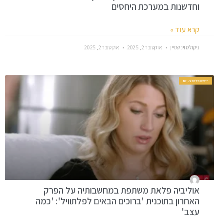
וחדשנות במערכת היחסים
קרא עוד »
ניקולס וינשטיין
אוקטובר 2, 2025
אוקטובר 2, 2025
חדשות סלבס בעולם
אוליביה פלאת משתפת במחשבותיה על הפרק
האחרון בתוכנית 'ברוכים הבאים לפלתוויל': 'כמה
עצב'