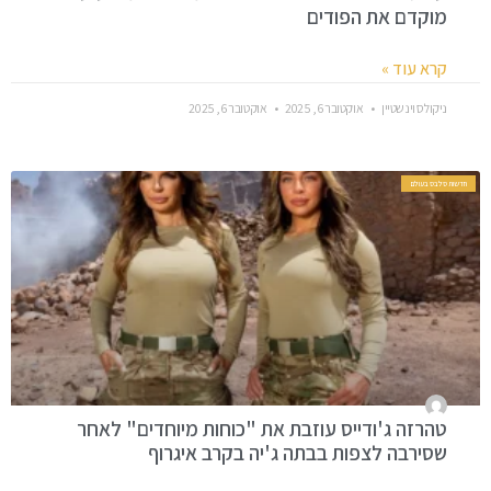
מוקדם את הפודים
קרא עוד »
ניקולס וינשטיין
אוקטובר 6, 2025
אוקטובר 6, 2025
חדשות סלבס בעולם
טהרזה ג'ודייס עוזבת את "כוחות מיוחדים" לאחר
שסירבה לצפות בבתה ג'יה בקרב איגרוף