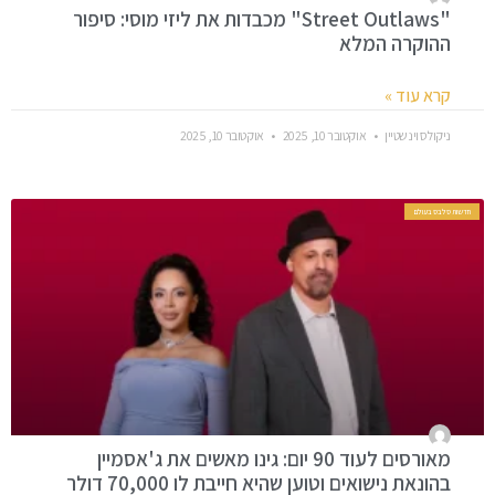
"Street Outlaws" מכבדות את ליזי מוסי: סיפור
ההוקרה המלא
קרא עוד »
ניקולס וינשטיין
אוקטובר 10, 2025
אוקטובר 10, 2025
חדשות סלבס בעולם
מאורסים לעוד 90 יום: גינו מאשים את ג'אסמיין
בהונאת נישואים וטוען שהיא חייבת לו 70,000 דולר