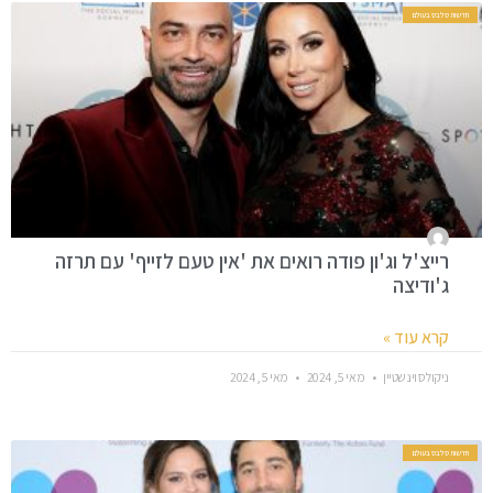
חדשות סלבס בעולם
רייצ'ל וג'ון פודה רואים את 'אין טעם לזייף' עם תרזה
ג'ודיצה
קרא עוד »
ניקולס וינשטיין
מאי 5, 2024
מאי 5, 2024
חדשות סלבס בעולם