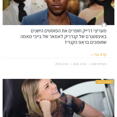
מעריצי דרייק חופרים את הפוסטים הישנים
באינסטגרם של קנדריק לאמאר של בייבי מאמה
שתומכים בראפ הקנדי!
קרא עוד »
ניקולס וינשטיין
מאי 6, 2024
מאי 6, 2024
חדשות סלבס בעולם