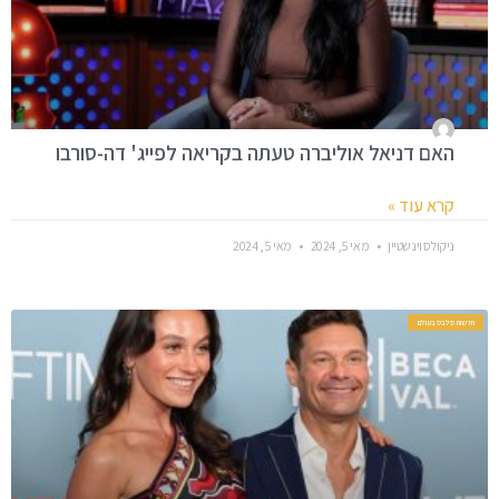
האם דניאל אוליברה טעתה בקריאה לפייג' דה-סורבו
קרא עוד »
ניקולס וינשטיין
מאי 5, 2024
מאי 5, 2024
חדשות סלבס בעולם