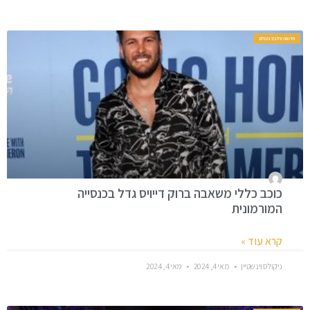
חדשות סלבס בעולם
כוכב כללי משאבה ברוק דייויס גדל בכנסייה
המורמונית
קרא עוד »
ניקולס וינשטיין
מאי 4, 2024
מאי 4, 2024