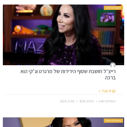
חדשות סלבס בעולם
רייצ'ל חושבת שסוף הידידות של מרגרט וג'קי הוא
ברכה
קרא עוד »
ניקולס וינשטיין
מאי 6, 2024
מאי 6, 2024
חדשות סלבס בעולם