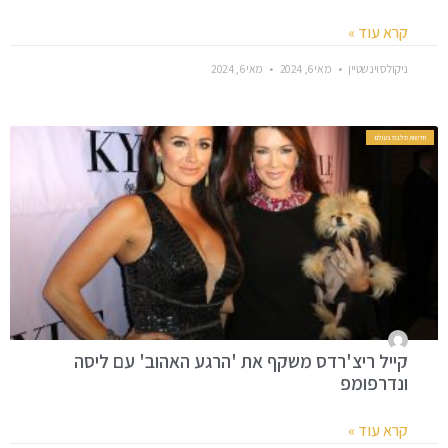
קרא עוד »
ניקולס וינשטיין
מאי 6, 2024
מאי 6, 2024
חדשות סלבס בעולם
קייל ריצ'רדס משקף את 'הרגע האהוב' עם ליסה
ונדרפומפ
קרא עוד »