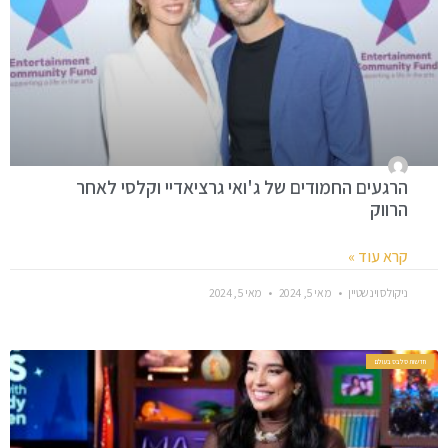
הרגעים החמודים של ג'ואי גרציאדיי וקלסי לאחר
הרווק
קרא עוד »
ניקולס וינשטיין
מאי 5, 2024
מאי 5, 2024
חדשות סלבס בעולם