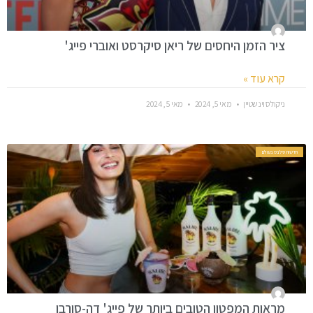
ציר הזמן היחסים של ריאן סיקרסט ואוברי פייג'
קרא עוד »
ניקולס וינשטיין
מאי 5, 2024
מאי 5, 2024
חדשות סלבס בעולם
מראות המפטון הטובים ביותר של פייג' דה-סורבו