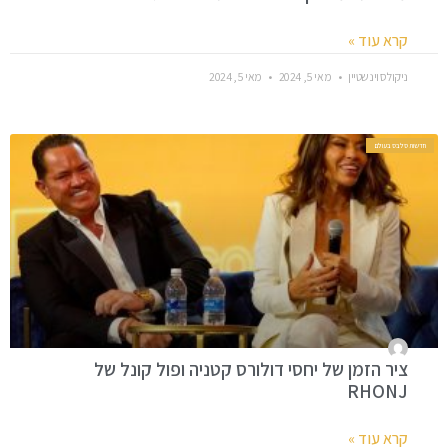
קרא עוד »
ניקולס וינשטיין
מאי 5, 2024
מאי 5, 2024
חדשות סלבס בעולם
ציר הזמן של יחסי דולורס קטניה ופול קונל של
RHONJ
קרא עוד »