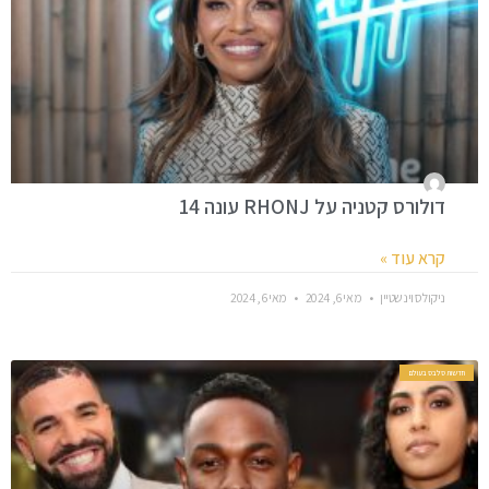
דולורס קטניה על RHONJ עונה 14
קרא עוד »
ניקולס וינשטיין
מאי 6, 2024
מאי 6, 2024
חדשות סלבס בעולם