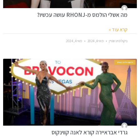
מה אשלי הולמס מ-RHONJ עושה עכשיו?
קרא עוד »
ניקולס וינשטיין
מאי 4, 2024
מאי 4, 2024
חדשות סלבס בעולם
גרדי אבראיירה קורא לאנה קווינקוס