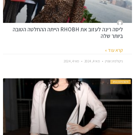
ליסה רינה לעזוב את RHOBH הייתה ההחלטה הטובה
ביותר שלה
קרא עוד »
ניקולס וינשטיין
מאי 4, 2024
מאי 4, 2024
חדשות סלבס בעולם