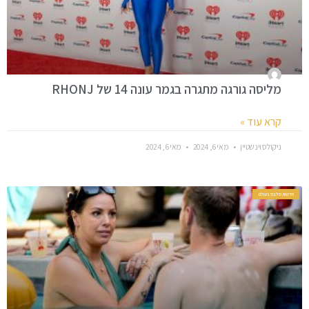
מליסה גורגה מתגרה בגמר עונה 14 של RHONJ
קרא עוד »
ניקולס וינשטיין
מאי 6, 2024
מאי 6, 2024
חדשות סלבס בעולם