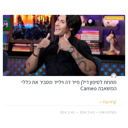
חדשות סלבס בעולם
מתחת לסיפון דילן פייר דה וילייר מסביר את כללי
המשאבה Cameo
קרא עוד »
ניקולס וינשטיין
מאי 5, 2024
מאי 5, 2024