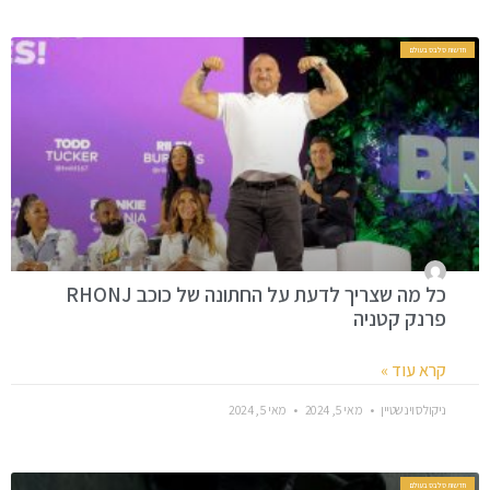
חדשות סלבס בעולם
כל מה שצריך לדעת על החתונה של כוכב RHONJ
פרנק קטניה
קרא עוד »
ניקולס וינשטיין
מאי 5, 2024
מאי 5, 2024
חדשות סלבס בעולם