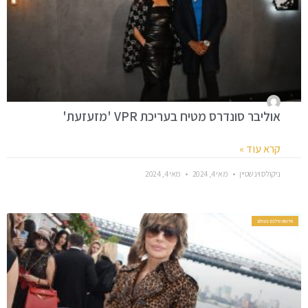
אוליבר סונדרס מטיח בעריכת VPR 'מזעזעת'
קרא עוד »
ניקולס וינשטיין
מאי 4, 2024
מאי 4, 2024
חדשות סלבס בעולם