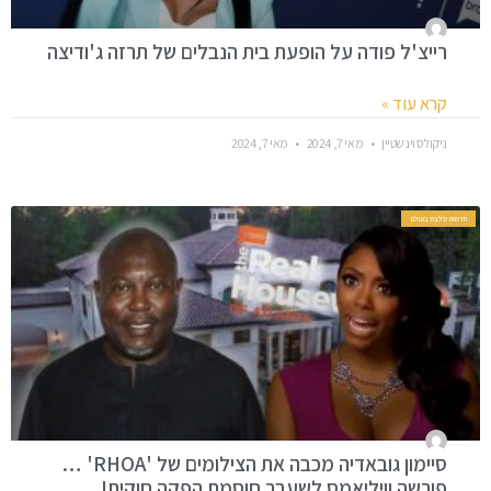
רייצ'ל פודה על הופעת בית הנבלים של תרזה ג'ודיצה
קרא עוד »
ניקולס וינשטיין
מאי 7, 2024
מאי 7, 2024
חדשות סלבס בעולם
סיימון גובאדיה מכבה את הצילומים של 'RHOA' …
פורשה וויליאמס לשעבר חוסמת הפקה חוקית!