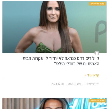
חדשות סלבס בעולם
קייל ריצ'רדס כנראה לא יחזור ל"עקרות הבית
האמיתיות של בוורלי הילס"
קרא עוד »
ניקולס וינשטיין
מאי 6, 2024
מאי 6, 2024
חדשות סלבס בעולם