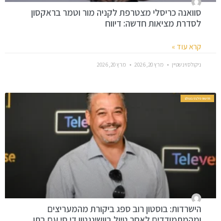
סוואנה כריסלי מצטרפת לקניה מור וטמר בראקסון
לסדרת מציאות חדשה: דיווח
קרא עוד »
ניקולס וינשטיין
מרץ 20, 2026
מרץ 20, 2026
חדשות סלבס בעולם
הישרדות: בוסטון רוב ספג ביקורת מהמעריצים
ומהמתמודדים לאחר טיול בוושינגטון די.סי עם בתו