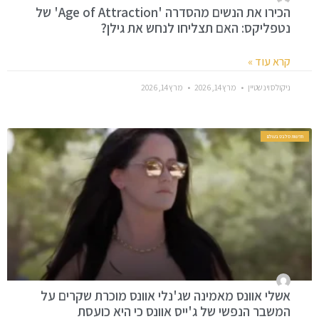
הכירו את הנשים מהסדרה 'Age of Attraction' של
נטפליקס: האם תצליחו לנחש את גילן?
קרא עוד »
ניקולס וינשטיין
מרץ 14, 2026
מרץ 14, 2026
חדשות סלבס בעולם
אשלי אוונס מאמינה שג'נלי אוונס מוכרת שקרים על
המשבר הנפשי של ג'ייס אוונס כי היא כועסת