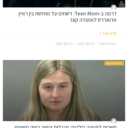
דרמה ב-Teen Mom: דיווחים על מתיחות בין ראיין
אדוארדס לאמנדה קונר
קרא עוד »
ניקולס וינשטיין
מרץ 30, 2026
מרץ 30, 2026
חדשות סלבס בעולם
חשדות לפגיעה בילדים: מגבלות צפייה בתיק משפטי