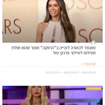
מועמד לכאורה לזכייה ב"הרווקה" אומר שהוא שולח
תפילות לטיילור פרנקי פול
קרא עוד »
ניקולס וינשטיין
מרץ 22, 2026
מרץ 22, 2026
חדשות סלבס בעולם