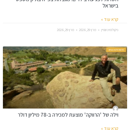
בישראל
קרא עוד »
ניקולס וינשטיין
מרץ 29, 2026
מרץ 29, 2026
חדשות סלבס בעולם
וילה של 'הרווקה' מוצעת למכירה ב-78 מיליון דולר
קרא עוד »