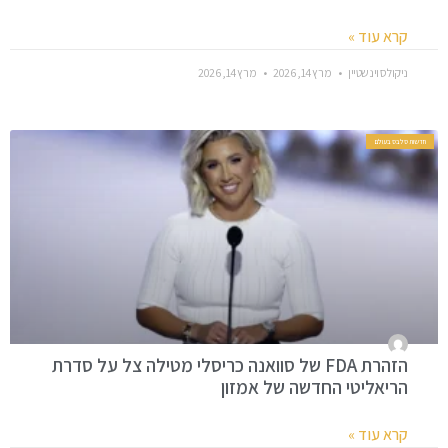
קרא עוד »
ניקולס וינשטיין
מרץ 14, 2026
מרץ 14, 2026
חדשות סלבס בעולם
הזהרת FDA של סוואנה כריסלי מטילה צל על סדרת
הריאליטי החדשה של אמזון
קרא עוד »