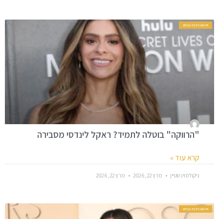
חדשות סלבס בעולם
"הרווקה" בוטלה לתמיד? ראקל לינדסי מסבירה
קרא עוד »
ניקולס וינשטיין
מרץ 22, 2026
מרץ 22, 2026
חדשות סלבס בעולם