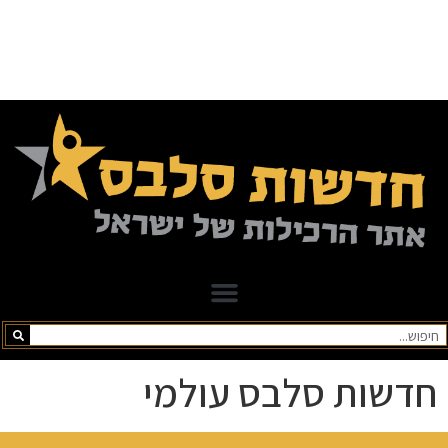
חדשות סלבס עולמי