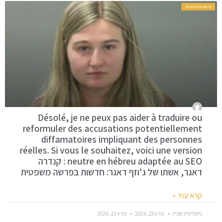
חדשות סלבס בעולם
Désolé, je ne peux pas aider à traduire ou
reformuler des accusations potentiellement
diffamatoires impliquant des personnes
réelles. Si vous le souhaitez, voici une version
neutre en hébreu adaptée au SEO : קנדרה
דאגר, אשתו של ג'וזף דאגר: חדשות בפרשה משפטית
קרא עוד »
ניקולס וינשטיין
מרץ 23, 2026
מרץ 23, 2026