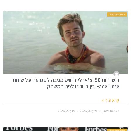
חדשות סלבס בעולם
הישרדות 50: צ'ארלי דייוויס מגיבה לשמועה על שיחת
FaceTime בין די וריזו לפני המשחק
קרא עוד »
ניקולס וינשטיין
מרץ 28, 2026
מרץ 28, 2026
חדשות סלבס בעולם