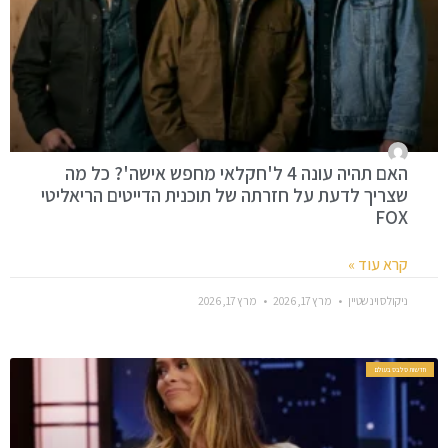
האם תהיה עונה 4 ל'חקלאי מחפש אישה'? כל מה
שצריך לדעת על חזרתה של תוכנית הדייטים הריאליטי
FOX
קרא עוד »
ניקולס וינשטיין
מרץ 17, 2026
מרץ 17, 2026
חדשות סלבס בעולם