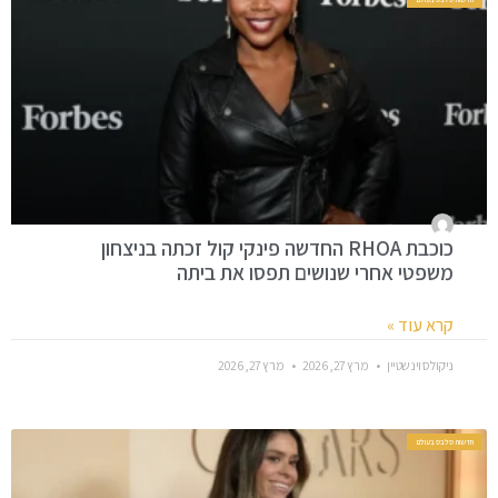
כוכבת RHOA החדשה פינקי קול זכתה בניצחון
משפטי אחרי שנושים תפסו את ביתה
קרא עוד »
ניקולס וינשטיין
מרץ 27, 2026
מרץ 27, 2026
חדשות סלבס בעולם