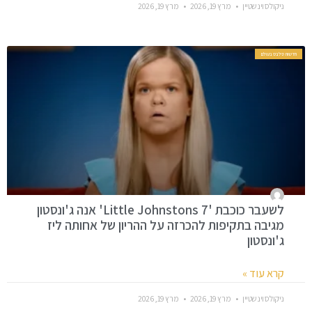
ניקולס וינשטיין
מרץ 19, 2026
מרץ 19, 2026
חדשות סלבס בעולם
לשעבר כוכבת '7 Little Johnstons' אנה ג'ונסטון
מגיבה בתקיפות להכרזה על ההריון של אחותה ליז
ג'ונסטון
קרא עוד »
ניקולס וינשטיין
מרץ 19, 2026
מרץ 19, 2026