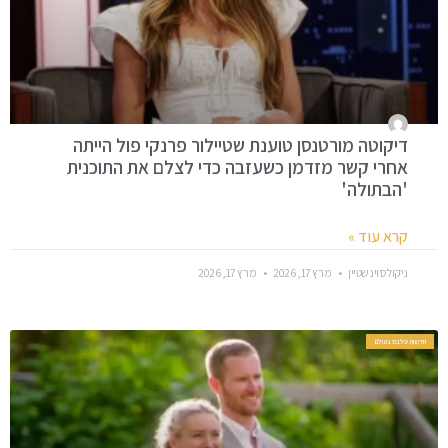
דיקוטה מורטנסן טוענת שטיילור פרנקי פול הייתה
אחרי קשר מזדמן כשעזבה כדי לצלם את התוכנית
'הבתולה'
קרא עוד »
ניקולס וינשטיין
מרץ 17, 2026
מרץ 17, 2026
חדשות סלבס בעולם