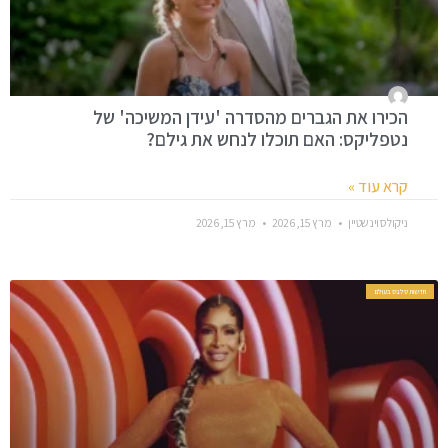
הכירו את הגברים מהסדרה 'עידן המשיכה' של
נטפליקס: האם תוכלו לנחש את גילם?
קרא עוד »
ניקולס וינשטיין
מרץ 15, 2026
מרץ 15, 2026
חדשות סלבס בעולם