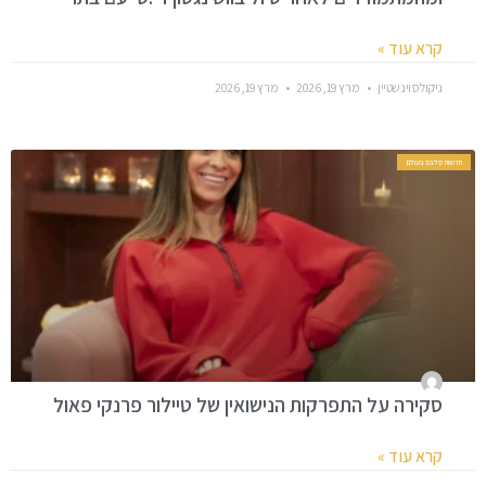
קרא עוד »
ניקולס וינשטיין
מרץ 19, 2026
מרץ 19, 2026
חדשות סלבס בעולם
סקירה על התפרקות הנישואין של טיילור פרנקי פאול
קרא עוד »