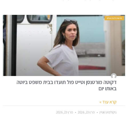
חדשות סלבס בעולם
דקוטה מורטנסן וטייט פול תועדו בבית משפט ביוטה
באותו יום
קרא עוד »
ניקולס וינשטיין
מרץ 23, 2026
מרץ 23, 2026