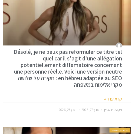
Désolé, je ne peux pas reformuler ce titre tel
quel car il s'agit d'une allégation
potentiellement diffamatoire concernant
une personne réelle. Voici une version neutre
en hébreu adaptée au SEO : חקירה על שלושה
מקרי אלימות במשפחה
קרא עוד »
ניקולס וינשטיין
מרץ 27, 2026
מרץ 27, 2026
חדשות סלבס בעולם