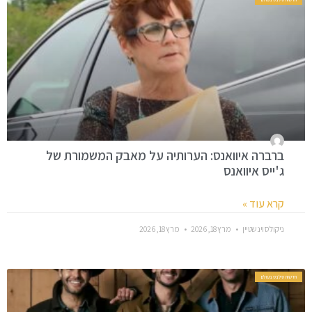
ברברה איוואנס: הערותיה על מאבק המשמורת של
ג'ייס איוואנס
קרא עוד »
ניקולס וינשטיין
מרץ 18, 2026
מרץ 18, 2026
חדשות סלבס בעולם