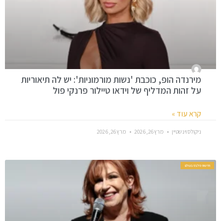
מירנדה הופ, כוכבת 'נשות מורמוניות': יש לה תיאוריות
על זהות המדליף של וידאו טיילור פרנקי פול
קרא עוד »
ניקולס וינשטיין
מרץ 26, 2026
מרץ 26, 2026
חדשות סלבס בעולם