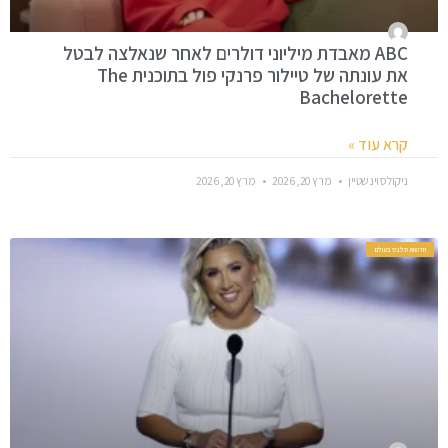
ABC מאבדת מיליוני דולרים לאחר שנאלצה לבטל
את עונתה של טיילור פרנקי פול בתוכנית The
Bachelorette
קרא עוד »
ניקולס וינשטיין
מרץ 20, 2026
מרץ 20, 2026
חדשות סלבס בעולם