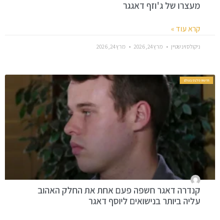
מעצרו של ג'וזף דאגגר
קרא עוד »
ניקולס וינשטיין
מרץ 24, 2026
מרץ 24, 2026
חדשות סלבס בעולם
קנדרה דאגר חשפה פעם אחת את החלק האהוב
עליה ביותר בנישואים ליוסף דאגר