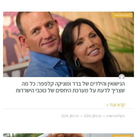
חדשות סלבס בעולם
הנישואין והילדים של ברד ומוניקה קלפפר: כל מה
שצריך לדעת על מערכת היחסים של כוכבי הישרדות
קרא עוד »
ניקולס וינשטיין
מרץ 18, 2026
מרץ 18, 2026
חדשות סלבס בעולם