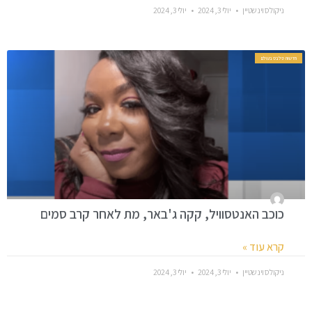
ניקולס וינשטיין
יולי 3, 2024
יולי 3, 2024
חדשות סלבס בעולם
כוכב האנטסוויל, קקה ג'באר, מת לאחר קרב סמים
קרא עוד »
ניקולס וינשטיין
יולי 3, 2024
יולי 3, 2024