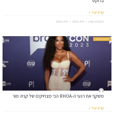
ברוקס
קרא עוד »
ניקולס וינשטיין
יולי 4, 2024
יולי 4, 2024
חדשות סלבס בעולם
משקף את רגעי ה-RHOA הכי מצחיקים של קניה מור
קרא עוד »