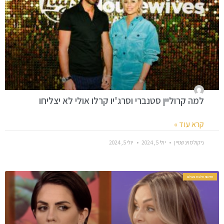
למה קרוליין סטנברי וסרג'יו קרלו אולי לא יצליחו
קרא עוד »
ניקולס וינשטיין
יולי 5, 2024
יולי 5, 2024
חדשות סלבס בעולם