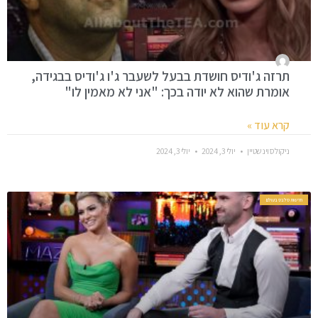
תרזה ג'ודיס חושדת בבעל לשעבר ג'ו ג'ודיס בבגידה,
אומרת שהוא לא יודה בכך: "אני לא מאמין לו"
קרא עוד »
ניקולס וינשטיין
יולי 3, 2024
יולי 3, 2024
חדשות סלבס בעולם