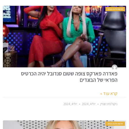
חדשות סלבס בעולם
פאדרה פארקס צופה שטום סנדובל יהיה הכרטיס
הפראי של הבוגדים
קרא עוד »
ניקולס וינשטיין
יולי 4, 2024
יולי 4, 2024
חדשות סלבס בעולם