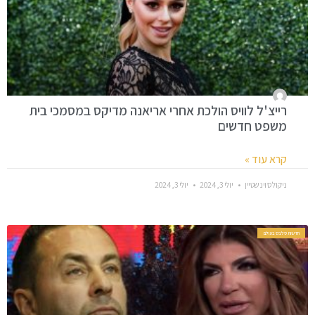
רייצ'ל לוויס הולכת אחרי אריאנה מדיקס במסמכי בית
משפט חדשים
קרא עוד »
ניקולס וינשטיין
יולי 3, 2024
יולי 3, 2024
חדשות סלבס בעולם