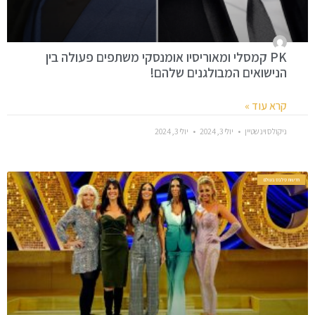
PK קמסלי ומאוריסיו אומנסקי משתפים פעולה בין
הנישואים המבולגנים שלהם!
קרא עוד »
ניקולס וינשטיין
יולי 3, 2024
יולי 3, 2024
חדשות סלבס בעולם