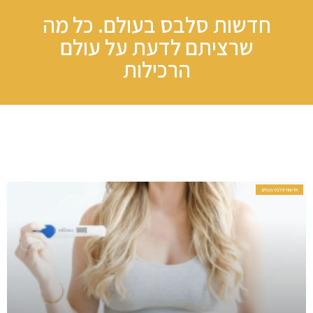
חדשות סלבס בעולם. כל מה
שרציתם לדעת על עולם
הרכילות​
חדשות סלבס בעולם