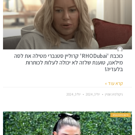
כוכבת 'RHODubai' קרוליין סטנברי מטילה את לסה
מילאנו, טוענת שלזה לא יכולה לעלות לכותרות
בלעדיה!
קרא עוד »
ניקולס וינשטיין
יולי 3, 2024
יולי 3, 2024
חדשות סלבס בעולם