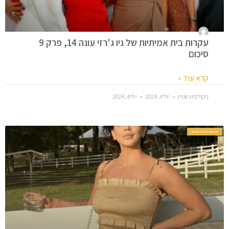
עקרות בית אמיתיות של ניו ג'רזי עונה 14, פרק 9
סיכום
קרא עוד »
ניקולס וינשטיין
יולי 4, 2024
יולי 4, 2024
חדשות סלבס בעולם