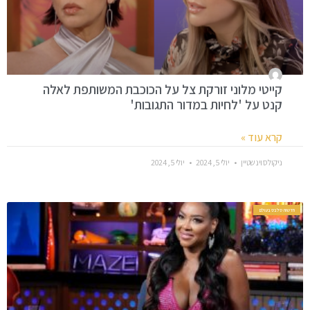
קייטי מלוני זורקת צל על הכוכבת המשותפת לאלה
קנט על 'לחיות במדור התגובות'
קרא עוד »
ניקולס וינשטיין
יולי 5, 2024
יולי 5, 2024
חדשות סלבס בעולם