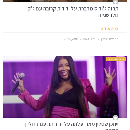
תרזה ג'ודיס מדברת על ידידות קרובה עם ג'קי
גולדשניידר
קרא עוד »
ניקולס וינשטיין
יולי 4, 2024
יולי 4, 2024
חדשות סלבס בעולם
ייתכן שטלין מארי עלתה על ידידותה עם קרוליין