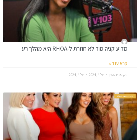
מדוע קניה מור לא חוזרת ל-RHOA היא מהלך רע
קרא עוד »
ניקולס וינשטיין
יולי 4, 2024
יולי 4, 2024
חדשות סלבס בעולם