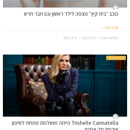
כוכב 'בית קיץ' מצפה לילד ראשון עם חבר חדש
קרא עוד »
ניקולס וינשטיין
יולי 5, 2024
יולי 5, 2024
חדשות סלבס בעולם
Trishelle Cannatella הייתה מושלמת מתחת לסיפון
אורחת מד אמנת