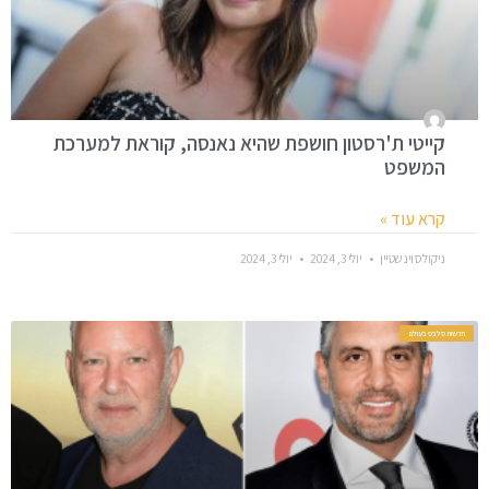
קייטי ת'רסטון חושפת שהיא נאנסה, קוראת למערכת
המשפט
קרא עוד »
ניקולס וינשטיין
יולי 3, 2024
יולי 3, 2024
חדשות סלבס בעולם