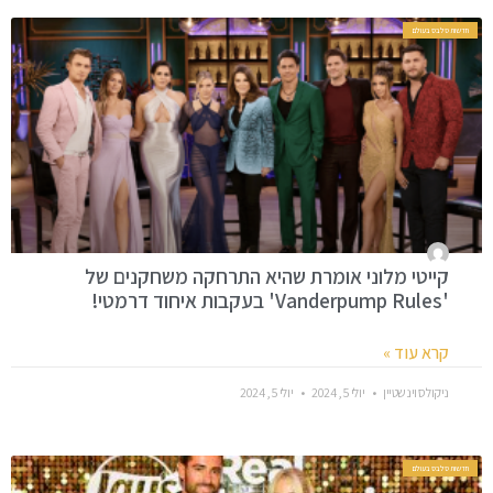
חדשות סלבס בעולם
קייטי מלוני אומרת שהיא התרחקה משחקנים של
'Vanderpump Rules' בעקבות איחוד דרמטי!
קרא עוד »
ניקולס וינשטיין
יולי 5, 2024
יולי 5, 2024
חדשות סלבס בעולם