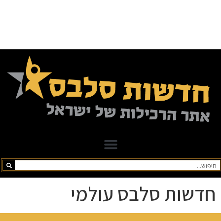
חדשות סלבס עולמי