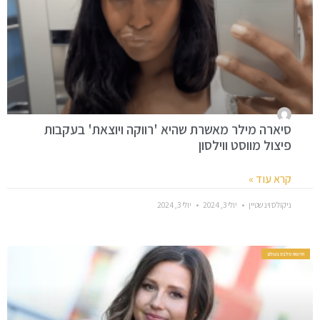
סיארה מילר מאשרת שהיא 'רווקה ויוצאת' בעקבות
פיצול מווסט ווילסון
קרא עוד »
ניקולס וינשטיין
יולי 3, 2024
יולי 3, 2024
חדשות סלבס בעולם