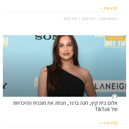
קרא עוד »
ניקולס וינשטיין
יולי 3, 2024
יולי 3, 2024
חדשות סלבס בעולם
אלום בית קיץ, חנה ברנר, תנחה את תוכנית ההיכרויות
של TikTok
קרא עוד »