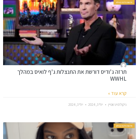
חדשות סלבס בעולם
תרזה ג'ודיס דורשת את התנצלות ג'ף לואיס במהלך
WWHL
קרא עוד »
ניקולס וינשטיין
יולי 3, 2024
יולי 3, 2024
חדשות סלבס בעולם