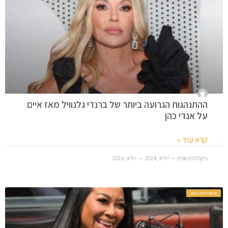
ההתנהגות הגרועה ביותר של ברנדי גלנוויל מאז איים
על אנדי כהן
קרא עוד »
ניקולס וינשטיין
יולי 4, 2024
יולי 4, 2024
חדשות סלבס בעולם