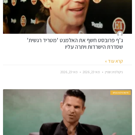
ג'ף פרובסט חשף את האלמנט 'מטריד רגשית'
שסדרת הישרדות ויתרה עליו
קרא עוד »
ניקולס וינשטיין
מאי 23, 2026
מאי 23, 2026
חדשות סלבס בעולם