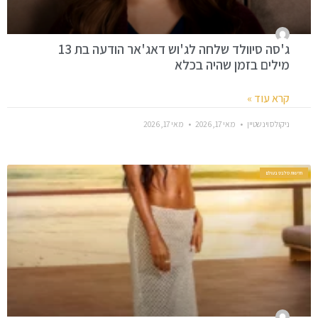
ג'סה סיוולד שלחה לג'וש דאג'אר הודעה בת 13
מילים בזמן שהיה בכלא
קרא עוד »
ניקולס וינשטיין
מאי 17, 2026
מאי 17, 2026
חדשות סלבס בעולם