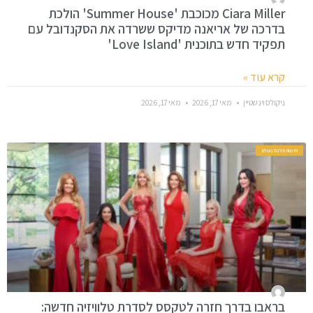
Ciara Miller מכוכבת 'Summer House' הולכת
בדרכה של אריאנה מדיקס ששרדה את הסקנדובל עם
תפקיד חדש בתוכנית 'Love Island'
קרא עוד »
ניקולס וינשטיין
מאי 17, 2026
מאי 17, 2026
חדשות סלבס בעולם
בראבו בדרך חזרה לטקסס לסדרת טלוויזיה חדשה: