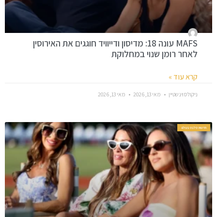
MAFS עונה 18: מדיסון ודייוויד חוגגים את האירוסין
לאחר רומן שנוי במחלוקת
קרא עוד »
ניקולס וינשטיין
מאי 13, 2026
מאי 13, 2026
חדשות סלבס בעולם