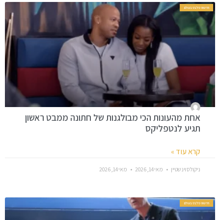
חדשות סלבס בעולם
אחת מהעונות הכי מבולגנות של חתונה ממבט ראשון
תגיע לנטפליקס
קרא עוד »
ניקולס וינשטיין
מאי 14, 2026
מאי 14, 2026
חדשות סלבס בעולם