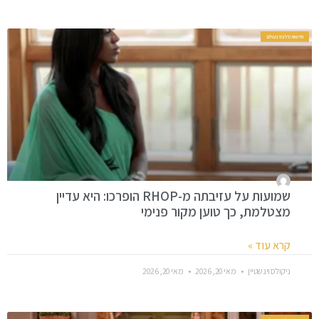
חדשות סלבס בעולם
שמועות על עזיבתה מ-RHOP הופרכו: היא עדיין
מצטלמת, כך טוען מקור פנימי
קרא עוד »
ניקולס וינשטיין
מאי 20, 2026
מאי 20, 2026