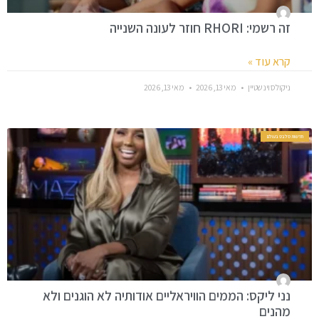
זה רשמי: RHORI חוזר לעונה השנייה
קרא עוד »
ניקולס וינשטיין
מאי 13, 2026
מאי 13, 2026
חדשות סלבס בעולם
נני ליקס: הממים הוויראליים אודותיה לא הוגנים ולא
מהנים