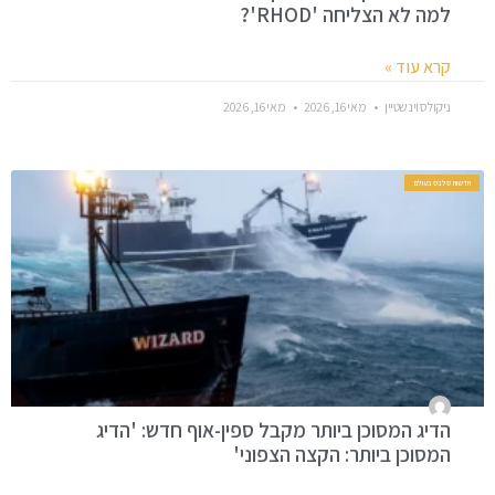
למה לא הצליחה 'RHOD'?
קרא עוד »
ניקולס וינשטיין
מאי 16, 2026
מאי 16, 2026
חדשות סלבס בעולם
הדיג המסוכן ביותר מקבל ספין-אוף חדש: 'הדיג
המסוכן ביותר: הקצה הצפוני'