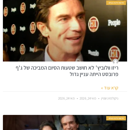
חדשות סלבס בעולם
ריזו וולוביץ' לא חושב שטעות הסיום המביכה של ג'ף
פרובסט הייתה עניין גדול
קרא עוד »
ניקולס וינשטיין
מאי 24, 2026
מאי 24, 2026
חדשות סלבס בעולם