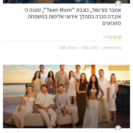
אמבר פורטווד, כוכבת "Teen Mom", טענה כי
איבדה הכרה במהלך אירועי אלימות במשפחה
מזעזעים
קרא עוד »
ניקולס וינשטיין
מאי 22, 2026
מאי 22, 2026
חדשות סלבס בעולם