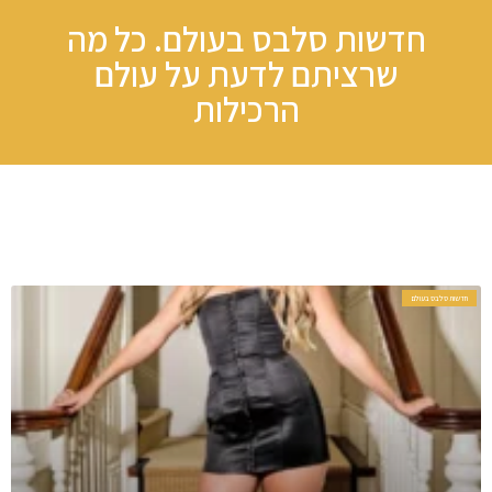
חדשות סלבס בעולם. כל מה
שרציתם לדעת על עולם
הרכילות​
חדשות סלבס בעולם