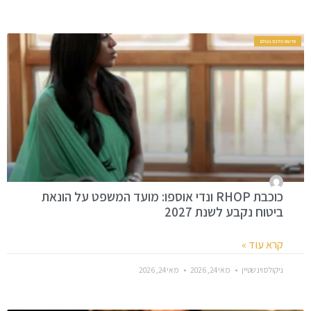
חדשות סלבס בעולם
כוכבת RHOP ונדי אוספו: מועד המשפט על הונאת
ביטוח נקבע לשנת 2027
קרא עוד »
ניקולס וינשטיין
מאי 24, 2026
מאי 24, 2026