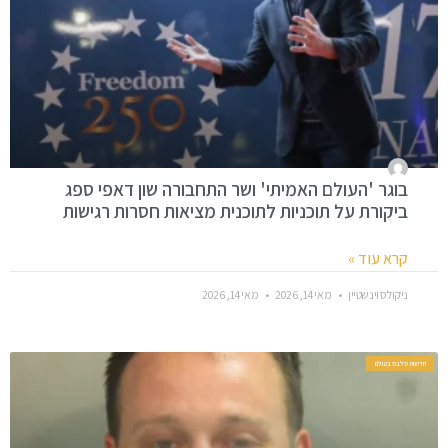
בוגר 'העולם האמיתי' ושר התחבורה שון דאפי ספג
ביקורת על תוכניות לתוכנית מציאות חסרות רגישות
קרא עוד »
ניקולס וינשטיין
מאי 14, 2026
מאי 14, 2026
חדשות סלבס בעולם