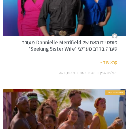
פוסט יום האם של Dannielle Merrifield מעורר
סערה בקרב מעריצי 'Seeking Sister Wife'
קרא עוד »
ניקולס וינשטיין
מאי 18, 2026
מאי 18, 2026
חדשות סלבס בעולם