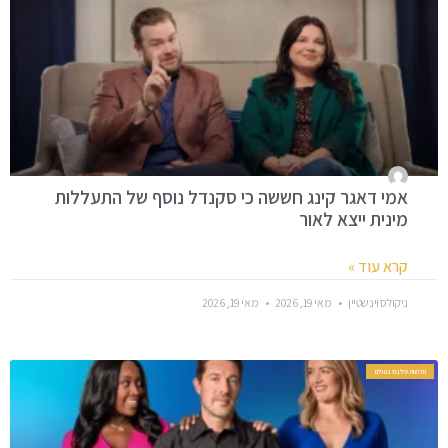
אמי דאגר קינג חששה כי סקנדל נוסף של התעללות
מינית ייצא לאור
קרא עוד »
ניקולס וינשטיין
מאי 19, 2026
מאי 19, 2026
חדשות סלבס בעולם