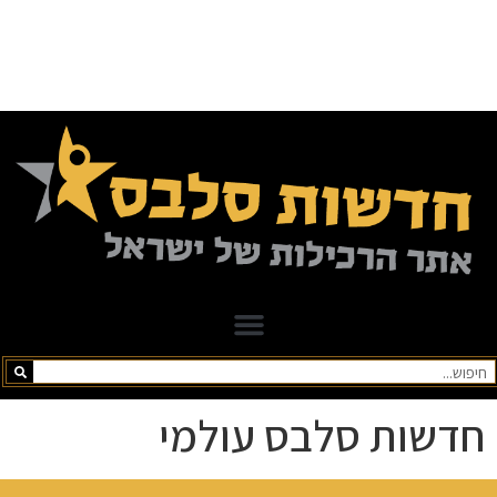
חדשות סלבס עולמי