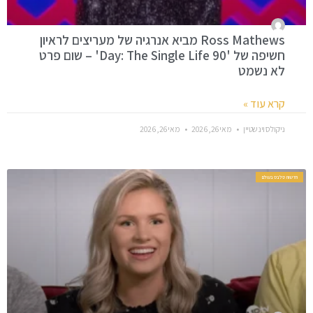
Ross Mathews מביא אנרגיה של מעריצים לראיון
חשיפה של '90 Day: The Single Life' – שום פרט
לא נשמט
קרא עוד »
ניקולס וינשטיין
מאי 26, 2026
מאי 26, 2026
חדשות סלבס בעולם