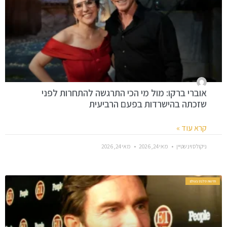
אוברי ברקו: מול מי הכי התרגשה להתחרות לפני
שזכתה בהישרדות בפעם הרביעית
קרא עוד »
ניקולס וינשטיין
מאי 24, 2026
מאי 24, 2026
חדשות סלבס בעולם