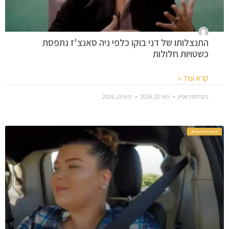
התנצלותו של דני בוקו כלפי ניה סאנצ'ז נתפסת
כשטויות חלולות
קרא עוד »
ניקולס וינשטיין
מאי 23, 2026
מאי 23, 2026
חדשות סלבס בעולם