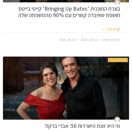
בוגרת התוכנית 'Bringing Up Bates' קייטי בייטס
חושפת שאיבדה קשרים עם 90% מהמשפחה שלה
קרא עוד »
ניקולס וינשטיין
מאי 26, 2026
מאי 26, 2026
חדשות סלבס בעולם
מי היא זוכת הישרדות 50: אברי ברקו?