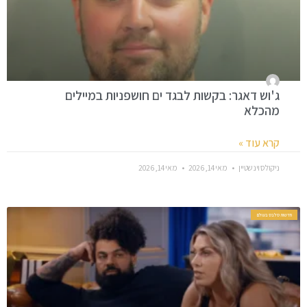
ג'וש דאגר: בקשות לבגד ים חושפניות במיילים
מהכלא
קרא עוד »
ניקולס וינשטיין
מאי 14, 2026
מאי 14, 2026
חדשות סלבס בעולם