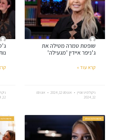
שופטת טמרה מטילה את
ג'ס
ג'ניפר איידין 'מגעילה'
נות
קרא עוד »
קרא
ניקולס וינשטיין
אוגוסט 12, 2024
אוגוסט
ניקול
12, 2024
12, 2024
חדשות סלבס בעולם
חדשות סלבס ב