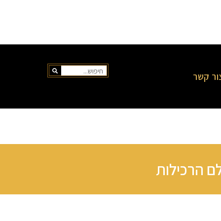
ור קשר
 הרכילות​