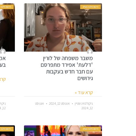
חדשות סלבס בעולם
חדשות סלבס ב
משבר משפחה של לורין
אמי
'דלעת' אפירד מתפרסם
בעי
עם חבר חדש בעקבות
גירושים
קרא
קרא עוד »
ניקולס וינשטיין
אוגוסט 12, 2024
אוגוסט
ניקול
12, 2024
12, 2024
חדשות סלבס בעולם
חדשות סלבס ב