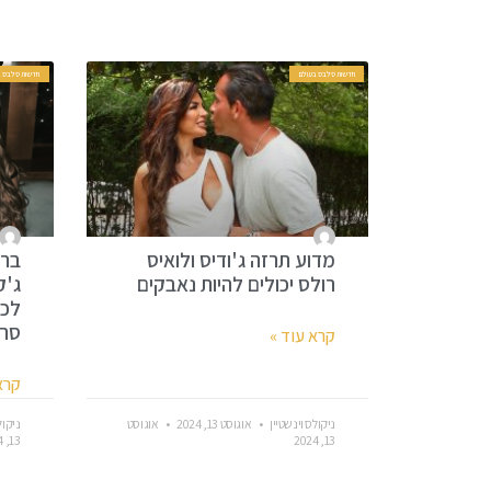
חדשות סלבס בעולם
חדשות סלבס ב
מדוע תרזה ג'ודיס ולואיס
ברי
רולס יכולים להיות נאבקים
ג'ק
לכא
סרט
קרא עוד »
קרא
ניקולס וינשטיין
אוגוסט 13, 2024
אוגוסט
ניקול
13, 2024
13, 2024