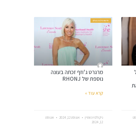
חדשות סלבס בעולם
מרגרט ג'וזף זכתה בעונה
נוספת של RHONJ
ת
קרא עוד »
סט
ניקולס וינשטיין
אוגוסט 12, 2024
אוגוסט
12, 2024