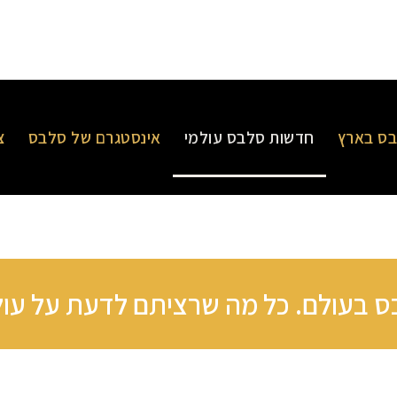
ס בארץ
חדשות סלבס עולמי
אינסטגרם של סלבס
צ
 בעולם. כל מה שרציתם לדעת על עולם