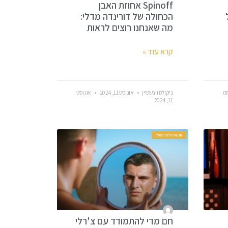
Spinoff אחוזת האבן
הכחולה של דורינדה מדלי:
מה שאנחנו רוצים לראות
קרא עוד »
סט
ניקולס וינשטיין
אוגוסט 11, 2024
אוגוסט
11, 2024
חדשות סלבס בעולם
חם מדי להתמודד עם צ'רלי