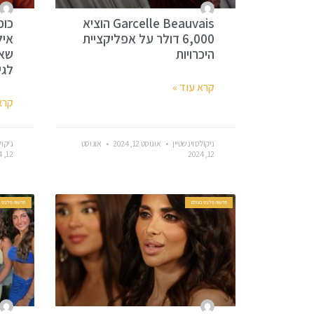
Garcelle Beauvais הוציא
6,000 דולר על אפליקציית
איל
היכרויות
שאנ
לגי
קרא עוד »
קרא
ניקולס וינשטיין
אוגוסט 12, 2024
אוגוסט
ניקול
12, 2024
12, 2024
חדשות סלבס בעולם
חדשות סלבס ב