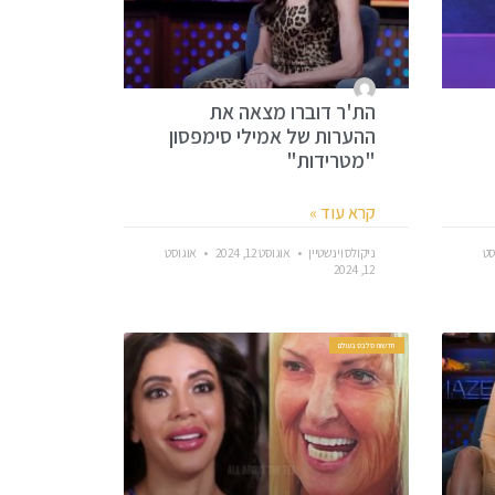
הת'ר דוברו מצאה את
ההערות של אמילי סימפסון
"מטרידות"
קרא עוד »
סט
ניקולס וינשטיין
אוגוסט 12, 2024
אוגוסט
12, 2024
חדשות סלבס בעולם