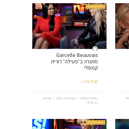
חדשות סלבס בעולם
Garcelle Beauvais
מתגרה ב'פעילה' דורית
קמסלי
קרא עוד »
סט
ניקולס וינשטיין
אוגוסט 12, 2024
אוגוסט
12, 2024
חדשות סלבס בעולם