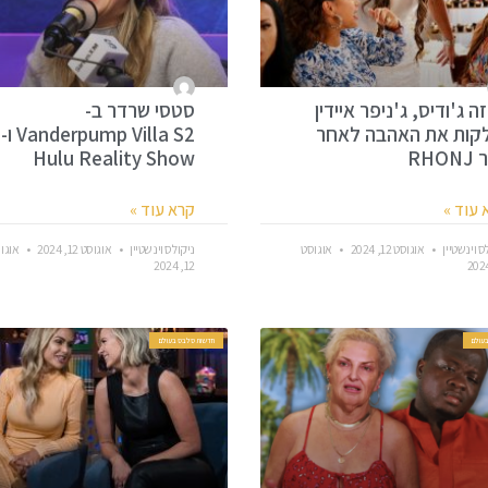
ה ג'ודיס, ג'ניפר איידין
סטסי שרדר ב-
קות את האהבה לאחר
Vanderpump Villa S2 ו-
RHO
Hulu Reality Show
 עוד »
קרא עוד »
ס וינשטיין
אוגוסט 12, 2024
אוגוסט
ניקולס וינשטיין
אוגוסט 12, 2024
אוגו
12, 2024
עולם
חדשות סלבס בעולם