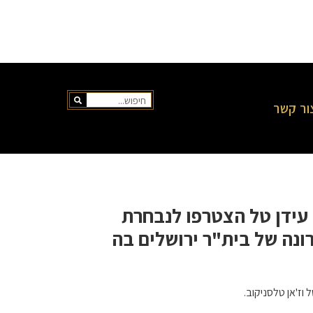
ור קשר
 עידן טל הצטרפו לנבחרת
ונה של בית"ר ירושלים בה
 וז'אן טלסניקוב.