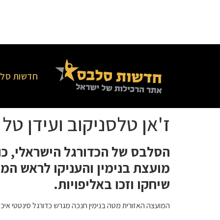
חדשות סלב
ז'אן טלסניקוב ועידן טל
הסלבס של הכדורגל הישראלי, כו
מועצת בנימין והעניקו לראש המ
שיחקו וזכו באליפויות.
המועצה האזורית מטה בנימין חנכה מגרש כדורגל סינטטי איכו