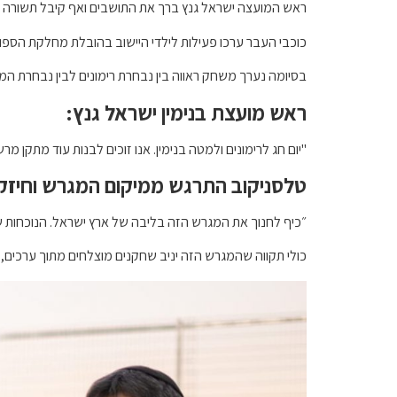
ראש המועצה ישראל גנץ ברך את התושבים ואף קיבל תשורה מטל
כוכבי העבר ערכו פעילות לילדי היישוב בהובלת מחלקת הספו
בסיומה נערך משחק ראווה בין נבחרת רימונים לבין נבחרת המו
ראש מועצת בנימין ישראל גנץ:
"יום חג לרימונים ולמטה בנימין. אנו זוכים לבנות עוד מתקן 
טלסניקוב התרגש ממיקום המגרש וחיזק י
״כיף לחנוך את המגרש הזה בליבה של ארץ ישראל. הנוכחות ש
כולי תקווה שהמגרש הזה יניב שחקנים מוצלחים מתוך ערכים, ד