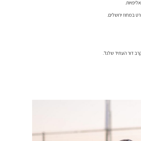
יפויות.
ט במחוז ירושלים.
רב דור העתיד שלנו".