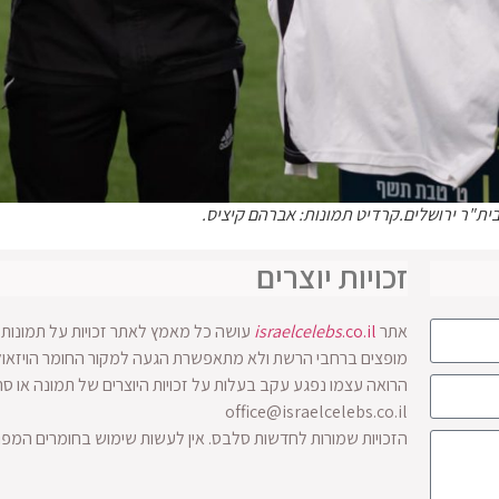
בית"ר ירושלים.קרדיט תמונות: אברהם קיציס.
זכויות יוצרים
אתר
.co.il
israelcelebs
עושה כל מאמץ לאתר זכויות על תמונות ו
הרואה עצמו נפגע עקב בעלות על זכויות היוצרים של תמונה או ס
office@israelcelebs.co.il
הזכויות שמורות לחדשות סלבס. אין לעשות שימוש בחומרים המפ