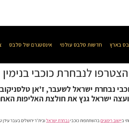
ס בארץ
חדשות סלבס עולמי
אינסטגרם של סלבס
צ
 הצטרפו לנבחרת כוכבי בנימין
כבי נבחרת ישראל לשעבר, ז'אן טלסניקוב
ועצה ישראל גנץ את חולצת האליפות האחר
תי ב
יישוב רימונים
בהשתתפות כוכבי
נבחרת ישראל
ובית״ר ירושלים בעבר עידן טל