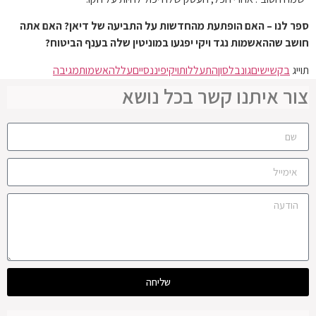
ספר לנו – האם הופתעת מהחדשות על התביעה של דיאן? האם אתה
חושב שההאשמות נגד ויקי יפגעו במוניטין שלה בענף הביטוח?
תוייג
בקשישים
גונבלסון
התעללות
ויקי
פיננסיים
על
להאשמות
מגיבה
צור איתנו קשר בכל נושא
שליחה