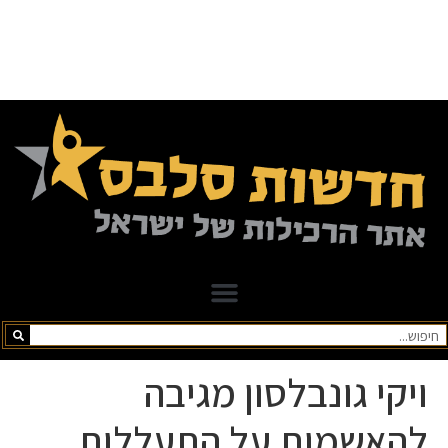
ויקי גונבלסון מגיבה
להאשמות על התעללות