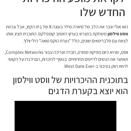
החדש שלו
הוא אולי שבר את הלב של סיארה מילר בעונה 8 של בית הקיץ, אבל עכשיו
ווסט ווילסון
משחקת במגרש בערוץ היוטיוב קומפלקס. התוכנית תציג אותו
לצאת עם סלבריטאים שונים, כולל "נערת הוקס טואה" הילי וולץ'.
ווסט, שהיא כיום מפיקת ספורט, חברה ועריכה עבור Complex Networks,
תאתגר את הנשים לדייטים תחרותיים. בנוסף להיכרות, הם ידברו על הקושי
להיות רווק בציבור ב-West Date Ever.
בתוכנית ההיכרויות של ווסט ווילסון
הוא יוצא בקערת הדגים