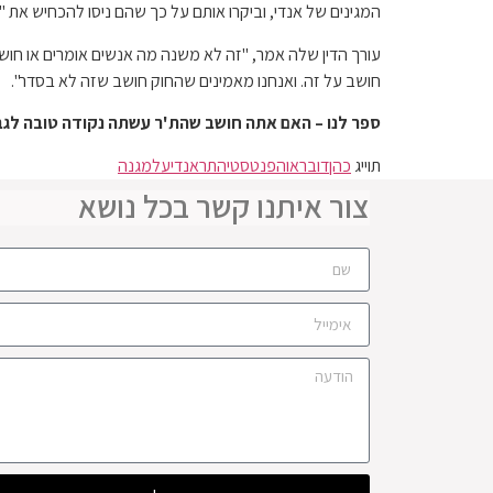
המגינים של אנדי, וביקרו אותם על כך שהם ניסו להכחיש את
עורך הדין שלה אמר, "זה לא משנה מה אנשים אומרים או חושב
חושב על זה. ואנחנו מאמינים שהחוק חושב שזה לא בסדר".
ספר לנו – האם אתה חושב שהת'ר עשתה נקודה טובה לגב
תוייג
כהן
דובראו
הפנטסטי
התר
אנדי
על
מגנה
צור איתנו קשר בכל נושא