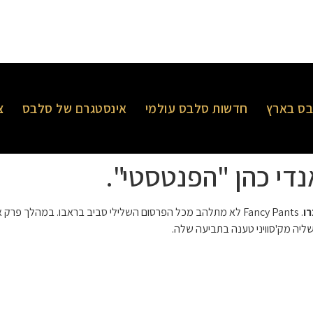
ס בארץ
חדשות סלבס עולמי
אינסטגרם של סלבס
צ
נדי כהן "הפנטסטי".
רו
. Fancy Pants לא מתלהב מכל הפרסום השלילי סביב בראבו. במהלך