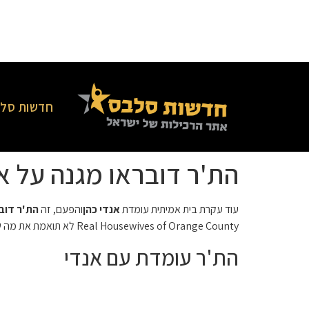
חדשות סלב
הת'ר דובראו מגנה על א
עוד עקרת בית אמיתית עומדת
אנדי כהן
והפעם, זה
הת'ר דוב
Real Housewives of Orange County לא תואמת את מה שליה מק'סוויני טענה בתביעה שלה.
הת'ר עומדת עם אנדי