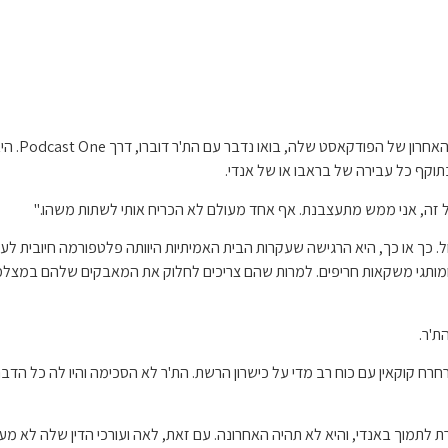
הת'ר דיברה
תוקף כל עבירה של בראבו או של אנדי.
 זה, אני ממש מתעצבנת. אף אחד מעולם לא הכריח אותי לשתות משהו."
 ומותגי משקאות חריפים. למרות שהם צריכים לחלוק את המאבקים שלהם במצלמה
ת'ר.
חרח קוקאין עם כוח רב מדי על כישרון הרשת. הת'ר לא הסכימה והיו לה כל הדברי
לתמוך באנדי, והיא לא תהיה האחרונה. עם זאת, לאה ועורכי הדין שלה לא מעונ