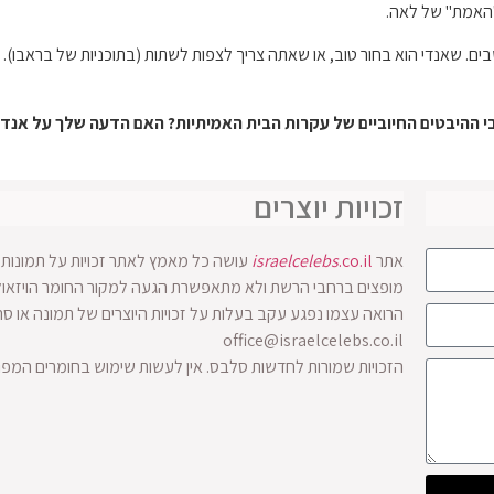
 "האמת" של לאה.
ים. שאנדי הוא בחור טוב, או שאתה צריך לצפות לשתות (בתוכניות של בראבו).
י ההיבטים החיוביים של עקרות הבית האמיתיות? האם הדעה שלך על אנ
זכויות יוצרים
אתר
.co.il
israelcelebs
עושה כל מאמץ לאתר זכויות על תמונות ו
הרואה עצמו נפגע עקב בעלות על זכויות היוצרים של תמונה או ס
office@israelcelebs.co.il
הזכויות שמורות לחדשות סלבס. אין לעשות שימוש בחומרים המפ