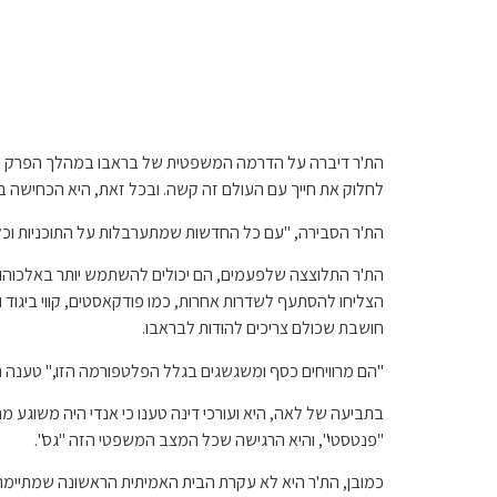
לחלוק את חייך עם העולם זה קשה. ובכל זאת, היא הכחישה ב
הת'ר הסבירה, "עם כל החדשות שמתערבלות על התוכניות וכל
הצליחו להסתעף לשדרות אחרות, כמו פודקאסטים, קווי ביגוד
חושבת שכולם צריכים להודות לבראבו.
"הם מרוויחים כסף ומשגשגים בגלל הפלטפורמה הזו," טענה ה
בתביעה של לאה, היא ועורכי דינה טענו כי אנדי היה משוגע מר
"פנטסטי", והיא הרגישה שכל המצב המשפטי הזה "גס".
כמובן, הת'ר היא לא עקרת הבית האמיתית הראשונה שמתיימרת 