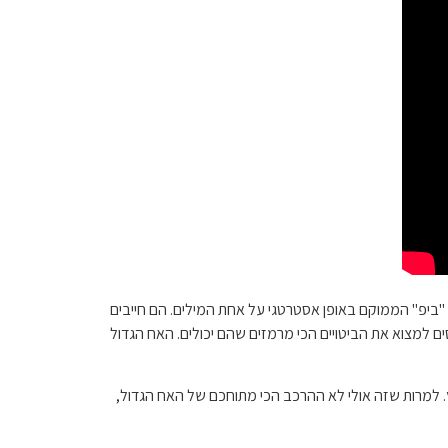
ורחי הבית מוצג אודיו עם "ביפ" הממוקם באופן אסטרטגי על אחת המילים. הם חייבים
 למצוא את הביטויים הכי מרמזים שהם יכולים. האח הגדול
ץ. למרות שזה אולי לא ההרכב הכי מתוחכם של האח הגדול,