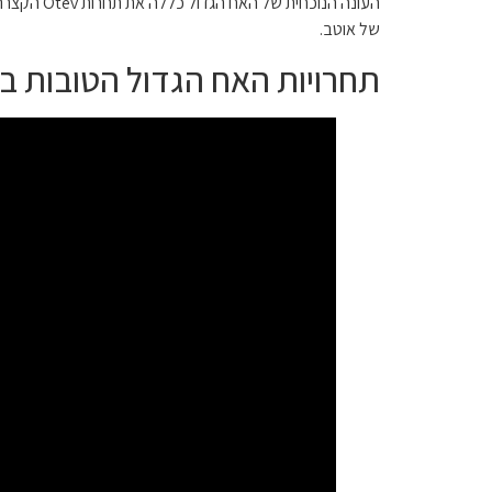
של אוטב.
תחרויות האח הגדול הטובות ביותר: ics