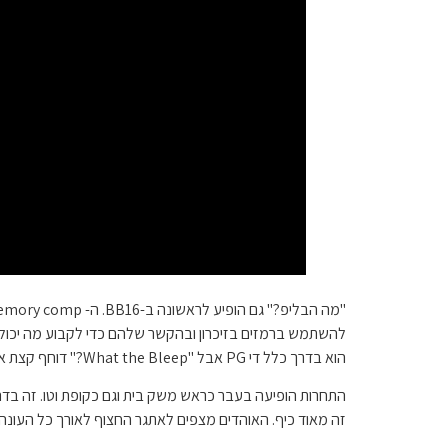
להשתמש ברמזים בזיכרון ובהקשר שלהם כדי לקבוע מה יכולה 
הוא בדרך כלל די PG אבל "What the Bleep?" דוחף קצת את הקצה.
התחרות הופיעה בעבר כראש משק בית וגם כקופת וטו. זה בדרך
זה מאוד כיף. האוהדים מצפים לאתגר החצוף לאורך כל העונה.