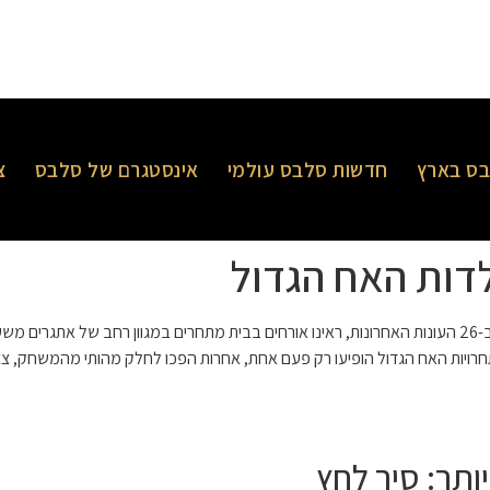
ס בארץ
חדשות סלבס עולמי
אינסטגרם של סלבס
צ
דות האח הגדול
r היסטוריה. ב-26 העונות האחרונות, ראינו אורחים בבית מתחרים במגוון רחב של אתג
ויות האח הגדול הופיעו רק פעם אחת, אחרות הפכו לחלק מהותי מהמשחק, צצות
ותר: סיר לחץ