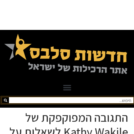
התגובה המפוקפקת של
Kathy Wakile לשאלות על