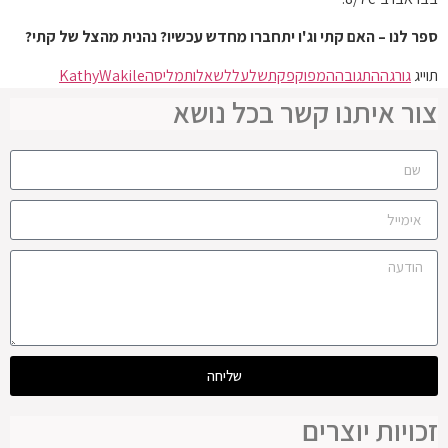
ספר לנו – האם קתי וג'ו יתחברו מחדש עכשיו? נהנית מהצל של קתי?
תוייג
גורגה
התגובה
המפוקפקת
של
על
לשאלות
מליסה
Wakile
Kathy
צור איתנו קשר בכל נושא
שליחה
זכויות יוצרים