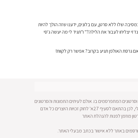
סיבה שלו ללא סרטן, עם בלונים, ידענו שזה הולך להיות
י יצליחו לעבור את הלילה?" ו"תגיד לי מה יעשה ג'סי
סרטונים המתפרסמים בו. אולם לעיתים התמונות והסרטונים
מופצים ברחבי הרשת ולא מתאפשרת הגעה למקור החומר הויזאולי, לכן בהתאם לסעיף 27א' לחוק זכויות היוצרים כל אדם
רטון מוזמן לפנות להנהלת האתר
ורסמים באתר ללא אישור בכתב מבעלי האתר.