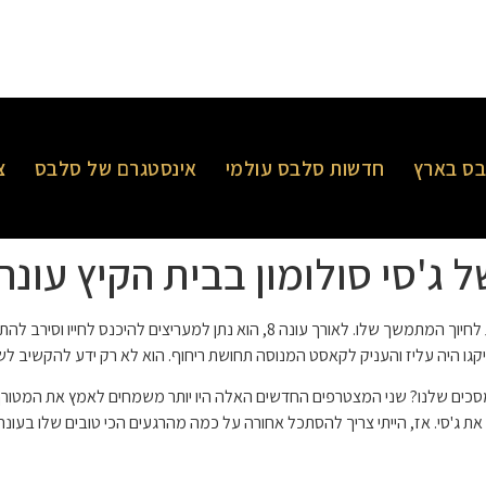
ס בארץ
חדשות סלבס עולמי
אינסטגרם של סלבס
צ
ג'סי סולומון בבית הקיץ עונה 8
, הודות לחיוך המתמשך שלו. לאורך עונה 8, הוא נתן למעריצ
יקגו היה עליז והעניק לקאסט המנוסה תחושת ריחוף. הוא לא רק ידע להקשיב לש
על המסכים שלנו? שני המצטרפים החדשים האלה היו יותר משמחים לאמץ את המטו
את ג'סי. אז, הייתי צריך להסתכל אחורה על כמה מהרגעים הכי טובים שלו בעונה