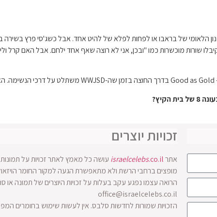
ון הלאומי של בראבו או לפחות לפלא של להיט אחד. אבל כשג'סי פרץ בשירה במ
לו שורות מוכשרות כמו "ובכן, אני לא רוצה שאף אחד ילחם. אבל האם קרל ולינדז
ת!
 הקיץ?
זכויות יוצרים
אתר
.co.il
israelcelebs
עושה כל מאמץ לאתר זכויות על תמונות ו
הרואה עצמו נפגע עקב בעלות על זכויות היוצרים של תמונה או ס
office@israelcelebs.co.il
הזכויות שמורות לחדשות סלבס. אין לעשות שימוש בחומרים המפ