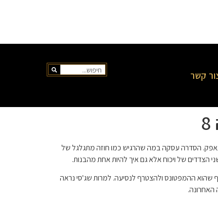
ור קשר
ים להיכנס לחייו וסירב להתאפק. הסדרה עסקה במה שהרגיש כמו חוזה מתגלגל של
ני הצדדים של ויכוח אלא גם איך להיות אחת מהבנות.
רף שהוא ההמפטונס ולהצטרף לנסיעה. למרות שג'סי נראה
 האחרונה.