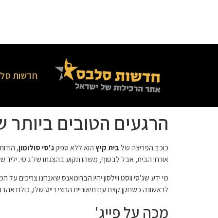
חדשות סלב
הרגעים הטובים ביותר של 
כוכב הפריצה של
בית קיץ
הוא ללא ספק
ג'סי סולומון
אורחי הבית, אבל לבסוף, משהו תקוע בהצגתו של ג'סי. יליד ש
מי ידע שג'סי ווסט ווילסון יהיו הברומאנס שאנחנו צריכים 
לראשונה כשחקן קצת עם תיאוריית החצי דייט שלו, כולם אהבו 
מכה על פייג'