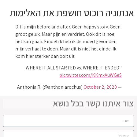
אנתוניה רוכוס חושפת את האלימות
Dit is mijn before and after. Geen happy story. Geen
groot geluk. Maar pijn en verdriet. Ook dit is hoe
het kan gaan. Eindelijk heb ik de moed gevonden
mijn verhaal te doen. Maar dit is niet het einde. Ik
kom hier sterker dan ooit uit.
‘WHERE IT ALL STARTED vs. WHERE IT ENDED’
pic.twitter.com/KKmxAuWGeS
October 2, 2020
— Anthonia R. (@anthoniarochus)
צור איתנו קשר בכל נושא