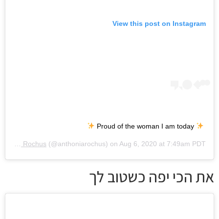
View this post on Instagram
Proud of the woman I am today
Anthonia Rochus
(@anthoniarochus) on
Aug 6, 2020 at 7:49am PDT
את הכי יפה כשטוב לך