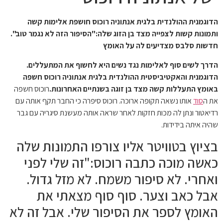
הדוגמנית ההולנדית בלגית אנתוניה רוכוס חושפת אלימות קשה
ותמונות קשות לצפייה מצד בן הזוג שלה:"הסיפור הזה לא נגמר טוב".
חדשות סלבס מצדיעים לה על האומץ
הדרך לשים סוף לאלימות נגד נשים היא לחשוף את המתעללים.
הדוגמנית והאקטיביסטית ההולנדית בלגית אנתוניה רוכוס חשפה
באומץ התעללות קשה מצד בן זוגה בשנתיים האחרונות.
רוכוס חשפה
את ה
סוד
אותו נשאה תקופה ארוכה. רוכוס סיפרה כי החבר תקף אותה עם
רדיאטור ונתן לה מכות חזקות לאחר שראה אותה מעשנת סיגריה עם גבר
שהיה איתה בידידות.
בציוץ בטוויטר אליו צורפו התמונות שלה
כאשה מוכה כתבה רוכוס:"זה שלי לפני
ואחרי. לא סיפור משמח. לא מזל גדול.
אבל כאב וצער. סוף סוף מצאתי את
האומץ לספר את הסיפור שלי. אבל זה לא