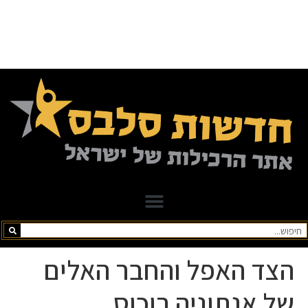
הצד האפל והחבר האלים
של אנתוניה רוכוס