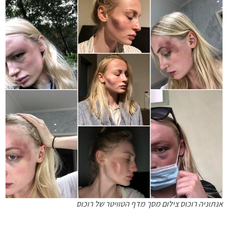
אנתוניה רוכוס צילום מסך מדף הטוויטר של רוכוס