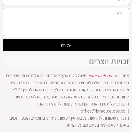
שליחה
זכויות יוצרים
אתר
.co.il
israelcelebs
עושה כל מאמץ לאתר זכויות על תמונות וסרטונים
המתפרסמים בו. אולם לעיתים התמונות והסרטונים מופצים ברחבי הרשת
ולא מתאפשרת הגעה למקור החומר הויזאולי, לכן בהתאם לסעיף 27א'
לחוק זכויות היוצרים כל אדם הרואה עצמו נפגע עקב בעלות על זכויות
היוצרים של תמונה או סרטון מוזמן לפנות להנהלת האתר
office@israelcelebs.co.il
הזכויות שמורות לחדשות סלבס. אין לעשות שימוש בחומרים המפורסמים
באתר ללא אישור בכתב מבעלי האתר.