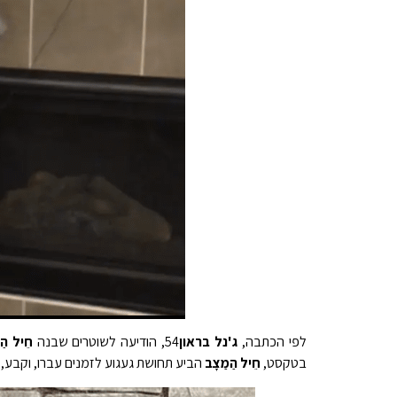
לפי הכתבה,
ג'נל בראון
54, הודיעה לשוטרים שבנה
חֵיל הַ
בטקסט,
חֵיל הַמַצָב
הביע תחושת געגוע לזמנים עברו, וקבע, "