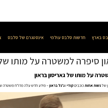
ס בארץ
חדשות סלבס עולמי
אינסטגרם של סלבס
צ
ן סיפרה למשטרה על מותו של 
טרה על מותו של גאריסון בראון
 של
נשות אחות
כוכבים
קודי
ו
ג'נל בראון
– מידע חדש עלה מדו"ח משטרה שהגיע 