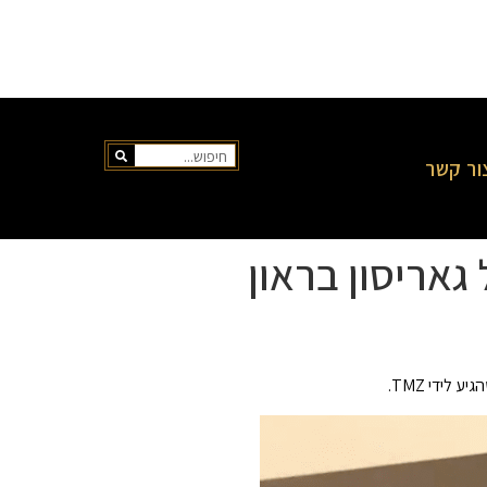
ור קשר
גאריסון בראון
לידי TMZ.