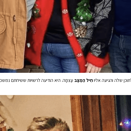
כן שלה והגיעה אליו
חֵיל הַמַצָב
עַצמָה. היא הודיעה לרשויות ששיחתם נמש