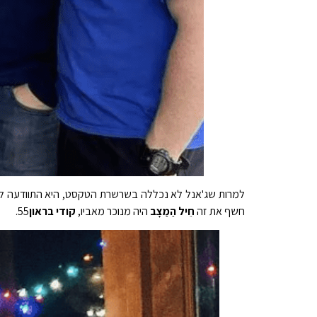
למרות שג'אנל לא נכללה בשרשרת הטקסט, היא התוודעה לתו
חשף את זה
חֵיל הַמַצָב
היה מנוכר מאביו,
קודי בראון
55.