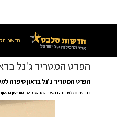
חדשות סלב
הפרט המטריד ג'נל בראו
הפרט המטריד ג'נל בראון סיפרה למש
בהתפתחות לאחרונה בנוגע למותו הטרגי של
גאריסון בראון
בן