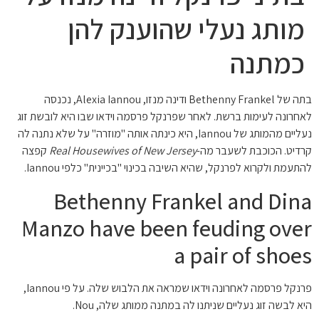
מותג נעלי שהוענק להן
כמתנה
בתה של Bethenny Frankel ודינה מנזו, Alexia Iannou, נכנסה
לאחרונה לעימות ברשת. לאחר שפרנקל פרסמה וידאו שבו היא לובשת זוג
נעליים מהמותג של Iannou, היא כינתה אותה "מוזרה" על שלא נתנה לה
קרדיט. הכוכבת לשעבר מה-
Real Housewives of New Jersey
קפצה
להתעמת ולקרוא לפרנקל, שהיא השיבה בכינוי "בכיינית" כלפי Iannou.
Bethenny Frankel and Dina
Manzo have been feuding over
a pair of shoes
פרנקל פרסמה לאחרונה וידאו שמראה את הלבוש שלה. על פי Iannou,
היא לבשה זוג נעליים שניתנו לה במתנה ממותג שלה, Nou.