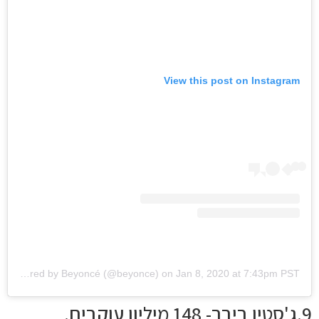
View this post on Instagram
A post shared by Beyoncé (@beyonce)
on
Jan 8, 2020 at 7:43pm PST
9.ג'סטין ביבר- 148 מיליון עוקבים.