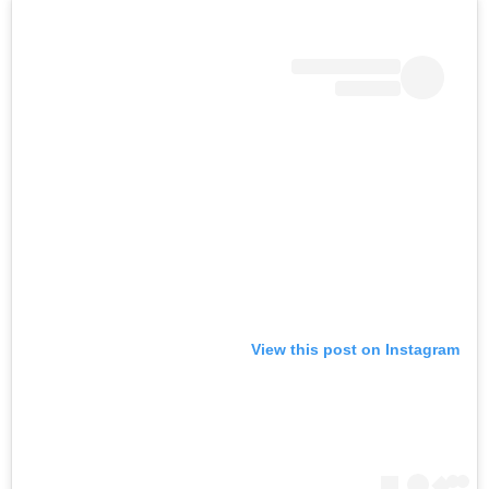
View this post on Instagram