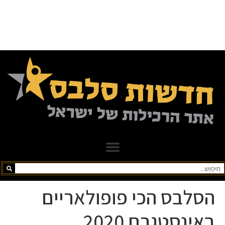
הסלבס הכי פופולאריים
באינסטגרם 2020