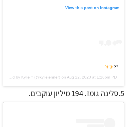
View this post on Instagram
??
A post shared by
Kylie ?
(@kyliejenner) on
Aug 22, 2020 at 1:28pm PDT
5.סלינה גומז. 194 מיליון עוקבים.