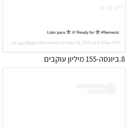
Listo para
/// Ready for
#Nemeziz
A post shared by
Leo Messi
(@leomessi) on
May 26, 2020 at 8:32am PDT
8.ביונסה-155 מיליון עוקבים