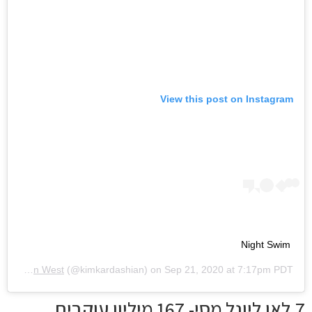
View this post on Instagram
Night Swim
Kim Kardashian West
(@kimkardashian) on
Sep 21, 2020 at 7:17pm PDT
7.לאו ליונל מסי- 167 מיליון עוקבים