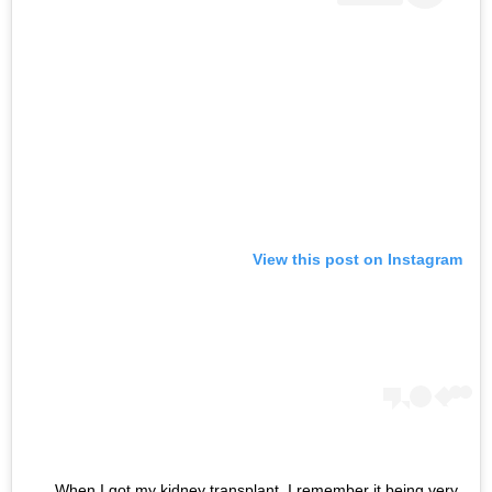
View this post on Instagram
When I got my kidney transplant, I remember it being very