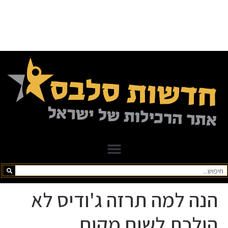
הנה למה תרזה ג'ודיס לא
הולכת לשום מקום