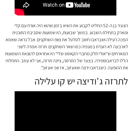
הצעיר בן ה-52 החליט לקבוע את השיא בזמן שהוא היה אורח עם קלי
ומארק בתחילת השבוע. במשך שבועות, היו שמועות שסביבת התוכנית
הפכה רעילה ושבראבו חשב לטלטל את צוות השחקנים. אבל נראה שאמא
לארבעה לא רועדת במגפיה כמו שאר השחקנים. תרזה אמרה לשני
המארחים ש"אולי חלק מחברי הקאסט שלי" היו אחראים להוצאת השמועות
הללו לבראבוספירה. בצעד של התרסה, ציינה תרזה, אני לא עוזב. התחלתי
את ההופעה. כשבראבו ירצה שאעזוב, אז אני אעזוב".
לתרזה ג'ודיצה יש קו עלילה