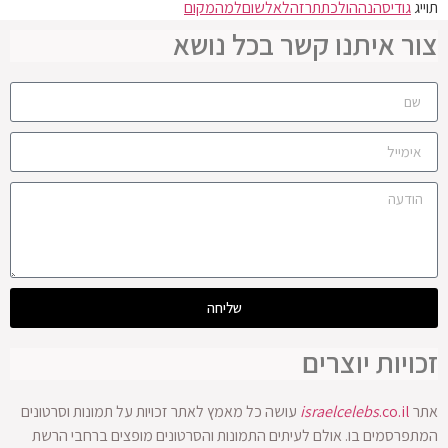
תוייג
גודיס
הנה
הולכת
תרזה
לא
לשום
למה
מקום
צור איתנו קשר בכל נושא
שליחה
זכויות יוצרים
אתר
.co.il
israelcelebs
עושה כל מאמץ לאתר זכויות על תמונות וסרטונים
המתפרסמים בו. אולם לעיתים התמונות והסרטונים מופצים ברחבי הרשת