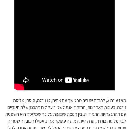
מאז עונה 3, לתרזה יש ריב מתמשך עם אחיה, ג'ו גורגה, וגיסה, מליסה
גורגה. בעונות האחרונות, תרזה דואגת לשמור על לוח התכנון שלה חי וקיים
עם ההתנצחויות התמידיות. בין הפצת שמועות על כך שמליסה היא חשפנית
לבין מליסה בוגדת, טרה הייתה אישה עסוקה אחת. אפילו העובדה שטרזה
ואחיה כבר לא מדברים הפכה איכשהו לקו עלילה. שוב, תרזה אמרה לקלי