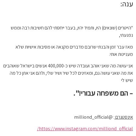
ענה:
"הייטרים (שונאים) היו, ותמיד יהיו, בעבר ייחסתי להם חשיבות רבה וממש
נפגעתי,
מאז עבר זמן והבנתי שרובם מדברים מקנאה או מסיבות אישיות שלא
מעניינות אותי.
אני עושה מה שאני אוהב ועובדה שיש כ-400,000 אנשים בישראל שאוהבים
את מה שאני עושה גם, ומאזינים לכל שיר ושיר שלי, ולהם אני אתן כל מה
שיש לי
– הם משפחה עבורי!".
אינסטגרם
: @milliond_official
https://www.instagram.com/milliond_official/