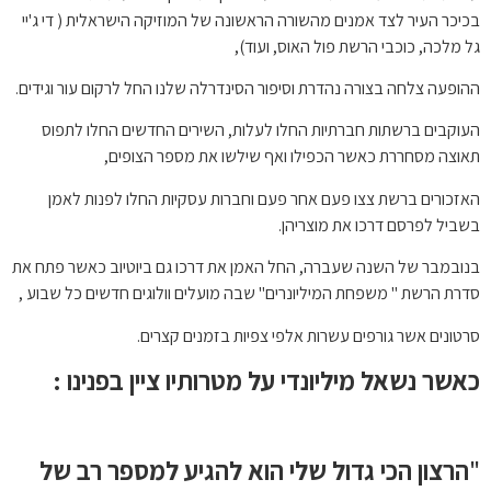
בכיכר העיר לצד אמנים מהשורה הראשונה של המוזיקה הישראלית ( די ג'יי
גל מלכה, כוכבי הרשת פול האוס, ועוד),
ההופעה צלחה בצורה נהדרת וסיפור הסינדרלה שלנו החל לרקום עור וגידים.
העוקבים ברשתות חברתיות החלו לעלות, השירים החדשים החלו לתפוס
תאוצה מסחררת כאשר הכפילו ואף שילשו את מספר הצופים,
האזכורים ברשת צצו פעם אחר פעם וחברות עסקיות החלו לפנות לאמן
בשביל לפרסם דרכו את מוצריהן.
בנובמבר של השנה שעברה, החל האמן את דרכו גם ביוטיוב כאשר פתח את
סדרת הרשת " משפחת המיליונרים" שבה מועלים וולוגים חדשים כל שבוע ,
סרטונים אשר גורפים עשרות אלפי צפיות בזמנים קצרים.
כאשר נשאל מיליונדי על מטרותיו ציין בפנינו :
"
הרצון הכי גדול שלי הוא להגיע למספר רב של