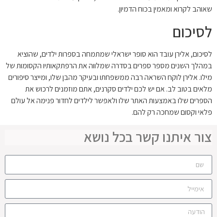
שאוהב לקרוא ומאמין בכוח הדמיון.
לסיכום
לסיכום, אלירן עובד הוא סופר ישראלי שמתמחה בספרות ילדים, שהוציא
במהלך השנים מספר ספרים בסדרה שמלווה את הרפתקאותיו הקסומות של
מילו. אלירן לוקח השראה רבה ממשפחתו ובעיקר מהבן שלו, ומייצר סיפורים
מלאים בטוב לב. אם יש לכם ילדים סקרנים, אתם מוזמנים לרכוש את
הספרים שלו באמצעות האתר שלו ולאפשר לילדים לחדור פנימה אל עולם
פלאי וקסום שמחכה רק להם.
צור איתנו קשר בכל נושא