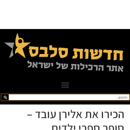
הכירו את אלירן עובד –
סופר ספרי ילדים