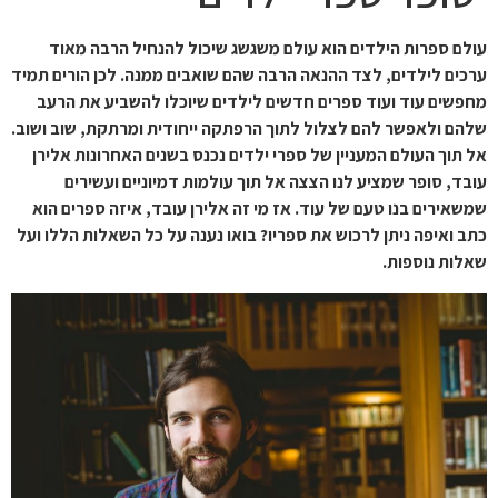
עולם ספרות הילדים הוא עולם משגשג שיכול להנחיל הרבה מאוד
ערכים לילדים, לצד ההנאה הרבה שהם שואבים ממנה. לכן הורים תמיד
מחפשים עוד ועוד ספרים חדשים לילדים שיוכלו להשביע את הרעב
שלהם ולאפשר להם לצלול לתוך הרפתקה ייחודית ומרתקת, שוב ושוב.
אל תוך העולם המעניין של ספרי ילדים נכנס בשנים האחרונות אלירן
עובד, סופר שמציע לנו הצצה אל תוך עולמות דמיוניים ועשירים
שמשאירים בנו טעם של עוד. אז מי זה אלירן עובד, איזה ספרים הוא
כתב ואיפה ניתן לרכוש את ספריו? בואו נענה על כל השאלות הללו ועל
שאלות נוספות.