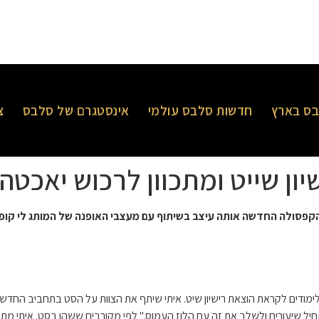
ס בארץ
חדשות סלבס עולמי
אינסטגרם של סלבס
צ
יון שייט ומתכוון לרכוש יאכטה
ילומי קולקציית הקפסולה החדשה אותה עיצב בשיתוף עם מעצבי האופנה של המותג 
מודים לקראת הוצאת רישיון שיט. איתי שיתף את הצוות על הסט בתחביב החדש: "
יל שיעורים ולשלב את זה עם הלוז העמוס." לפי מקורבים ששהו בסט. איתי מתענ