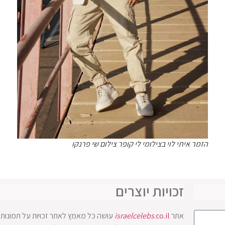
הזמר איתי לוי בצילומי לי קופר צילום שי פרנקו
זכויות יוצרים
אתר
.co.il
israelcelebs
עושה כל מאמץ לאתר זכויות על תמונות ו