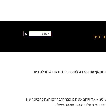
ור קשר
לי קופר וחשף את הסיבה לשעות הרבות שהוא מבלה בים
אני מאוד אוהב את הים וכבר הרבה זמן רוצה להוציא רישיון
יין בימים אלו ברכישת יאכטה משלו.