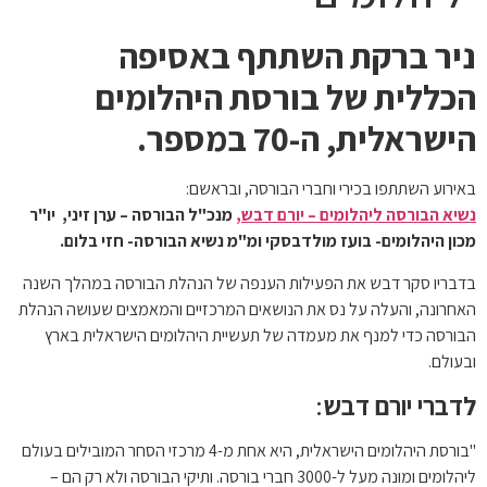
ניר ברקת השתתף באסיפה
הכללית של בורסת היהלומים
הישראלית, ה-70 במספר.
באירוע השתתפו בכירי וחברי הבורסה, ובראשם:
נשיא הבורסה ליהלומים – יורם דבש,
מנכ"ל הבורסה – ערן זיני,
יו"ר
מכון היהלומים- בועז מולדבסקי ומ"מ נשיא הבורסה- חזי בלום
.
בדבריו סקר דבש את הפעילות הענפה של הנהלת הבורסה במהלך השנה
האחרונה, והעלה על נס את הנושאים המרכזיים והמאמצים שעושה הנהלת
הבורסה כדי למנף את מעמדה של תעשיית היהלומים הישראלית בארץ
ובעולם.
לדברי יורם דבש
:
"בורסת היהלומים הישראלית, היא אחת מ-4 מרכזי הסחר המובילים בעולם
ליהלומים ומונה מעל ל-3000 חברי בורסה. ותיקי הבורסה ולא רק הם –