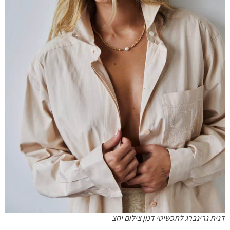
דנית גרינברג לתכשיטי דנון צילום יחצ