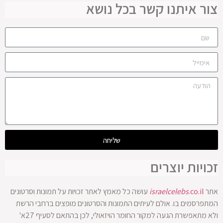
צור איתנו קשר בכל נושא
שליחה
זכויות יוצרים
אתר
.co.il
israelcelebs
עושה כל מאמץ לאתר זכויות על תמונות וסרטונים
המתפרסמים בו. אולם לעיתים התמונות והסרטונים מופצים ברחבי הרשת
ולא מתאפשרת הגעה למקור החומר הויזאולי, לכן בהתאם לסעיף 27א'