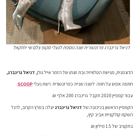
דניאל גרינברג פרזנטורית שנה נוספת לנעלי סקופ צלם שי יחזקאל
הדוגמנית, מגישת הטלוויזיה ובת זוגתו של הזמר אייל גולן,
דניאל גרינברג,
חתמה אמש על חוזה לשנה שנייה כפרזנטורית רשת נעלי
SCOOP
.
עבור קמפיין 2020 תקבל גרינברג 200 אלף ₪.
הקמפיין הראשון בכיכובה של
דניאל גרינברג
יעלה במרץ הקרוב, לרגל
השקת קולקציית אביב קיץ,
בתקציב של 1.5 מיליון ₪.