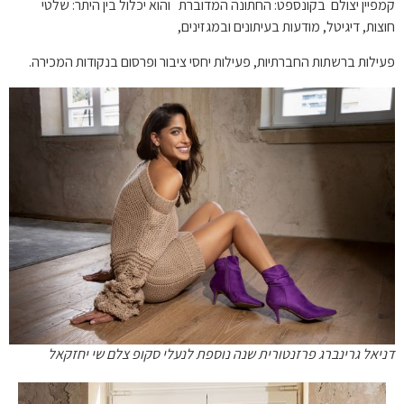
קמפיין יצולם בקונספט: החתונה המדוברת והוא יכלול בין היתר: שלטי
חוצות, דיגיטל, מודעות בעיתונים ובמגזינים,
פעילות ברשתות החברתיות, פעילות יחסי ציבור ופרסום בנקודות המכירה.
דניאל גרינברג פרזנטורית שנה נוספת לנעלי סקופ צלם שי יחזקאל