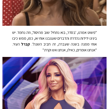
"פשוט אמרנו, 'בסדר, בוא נתחיל שוב מהיסוד', וזה נחמד. יש
בינינו ידידות נהדרת והדברים שעצבנו אותי או, כמו, ממש כיבו
אותי ממנה בשנה שעברה, זה חביב השנה".
קברל
העיר.
"אנחנו אומרים, כאילו, אנחנו אש וקרח."