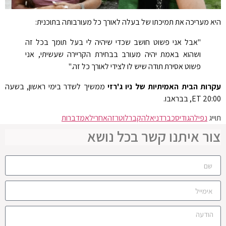
היא מעריכה את תמיכתו של בעלה לאורך כל מעורבותה בתוכנית:
"אבל אני פשוט חושב שכדי שיהיה לי בעל תומך בכל זה
ושהוא באמת יהיה מעורב בבחירת הקריירה שעשיתי, אני
פשוט אסירת תודה שיש לו לצידי לאורך כל זה."
עקרות הבית האמיתיות של ניו ג'רזי
ממשיך לשדר בימי ראשון, בשעה
20:00 ET, בבראבו.
תוייג
נפילה
גודיס
כבר
דניאלה
קברל
וטרזה
אחרי
לא
מדברות
צור איתנו קשר בכל נושא