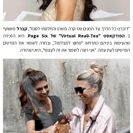
"דיברנו כל הדרך עד החגים ואז קרה משהו והחלטתי לסגת",
קברל
משותף
ב
הפודקאסט "Virtual Reali-Tea" של Page Six
. היא הזכירה
שהעימות ביניהם התרחש "מחוץ למצלמה", ובחרה לשמור את הפרטים
הפרטיים לעת עתה. "אני רוצה לשמור את זה לעצמי", היא הצהירה.