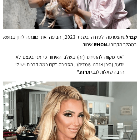
קברל
שהצטרפה לסדרה בשנת 2023, הביעה את כוונתה לדון בנושא
במהלך הקרוב
RHONJ
איחוד.
"אני מקווה להתייחס (זה) בשלב האיחוד כי אני בעצם לא
יודעת (היכן אנחנו עומדים)", הסבירה. "קרו כמה דברים ויש לי
הרבה שאלות לגבי
תרזה
."