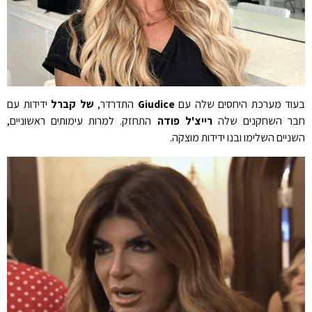
בעוד מערכת היחסים שלה עם
Giudice
התדרדר,
של קברל
ידידות עם
חבר השחקנים שלה
רייצ'ל פודה
התחזק. למרות עימותים ראשוניים,
השניים השלימו ובנו ידידות מוצקה.