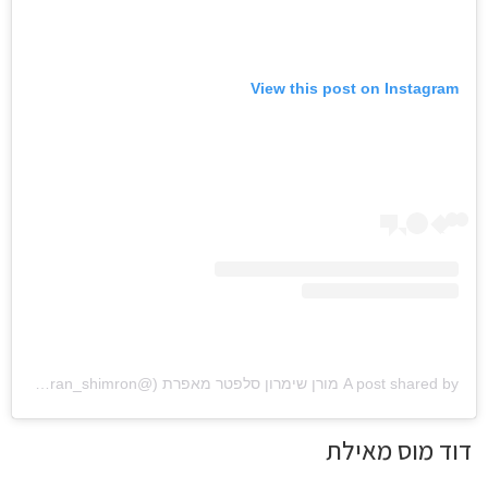
View this post on Instagram
A post shared by מורן שימרון סלפטר מאפרת (@moran_shimron)
דוד מוס מאילת