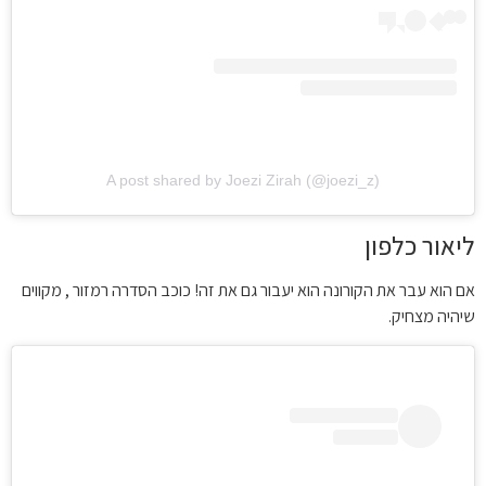
A post shared by Joezi Zirah (@joezi_z)
ליאור כלפון
אם הוא עבר את הקורונה הוא יעבור גם את זה! כוכב הסדרה רמזור , מקווים
שיהיה מצחיק.