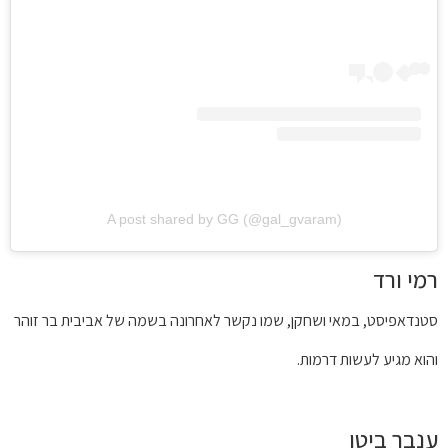
A post shared by GG (@gal_gvaram)
רמי ורד
סטנדאפיסט, במאי ושחקן, שמו נקשר לאחרונה בשמה של אביבית בר זוהר
והוא מגיע לעשות דרמות.
ענבר ביטן