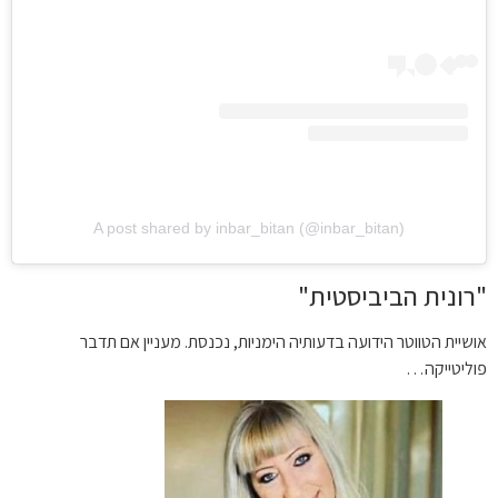
A post shared by inbar_bitan (@inbar_bitan)
"רונית הביביסטית"
אושיית הטווטר הידועה בדעותיה הימניות, נכנסת. מעניין אם תדבר
פוליטייקה…