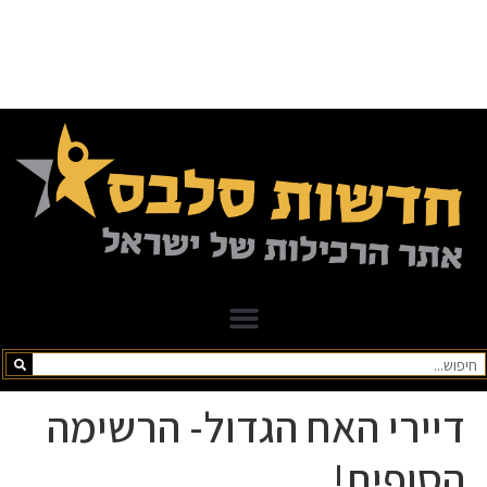
דיירי האח הגדול- הרשימה
הסופית!