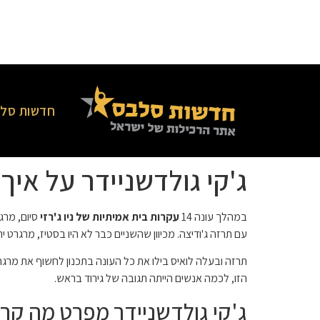
חדשות סלב
ג'קי גולדשניידר על אי
במהלך עונה 14
עקרות בית אמיתיות של ניו ג'רזי
סיום, מר
עם תרזה ג'ודיצה. מכיוון שהשניים כבר לא היו בסטיז, מרגרט
תרזה ובעלה לואיס בילו את כל העונה בתכנון לחשוף את מרג
הזו, לכמה אנשים הייתה תגובה של גירוד בראש.
ג'קי גולדשניידר מפרט מה ק