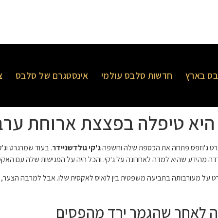
ס בארץ
חדשות סלבס עולמי
אינסטגרם של סלבס
צ
ך היא טיפלה בפצצת ארוחת ערב
גרט ג'וזפס פתחה את הכספת שלה וחשפה
ג'קי גולדשניידר
. בעוד שמרגרט וג'
 ירדה מהידע שהיא למדה לאחרונה על ג'קי. והכל היה על הפגישות שלה עם האקס
רט על מעורבותה בתביעה משפטית בין לואיס לאקסית שלו. אבל למרבה הצער, 
רה לאחר שהגמר ירד מהפסים