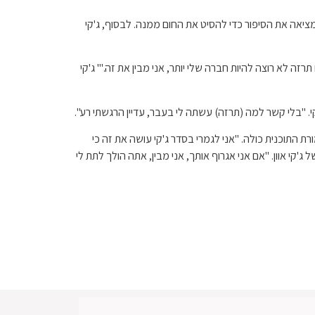
 היא אפילו האשימה את מרגרט בהמציאה את הסיפור כדי להסיט את החום ממנה. לבסוף, ג'קי
רזה לא רוצה להיות חברה שלי יותר, אני מבין את זה.'" ג'קי
בתזמורת התוכנית כולה. "אני לגמרי בסדר ג'קי עושה את זה כי
י אוון. "אם אני אגרוף אותך, אני מבין, אתה הולך לתת לי