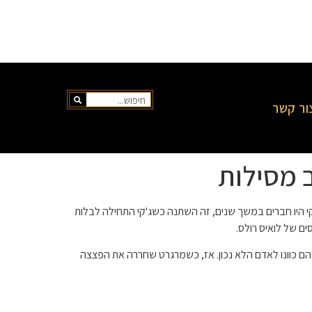
ור קשר
 מסילות
קי היו חברים במשך שנים, זה השתנה כשג'קי התחילה לבלות
ים של לואיס רולס.
הם כוונו לאדם הלא נכון. אז, כשמרגרט שחררה את הפצצה