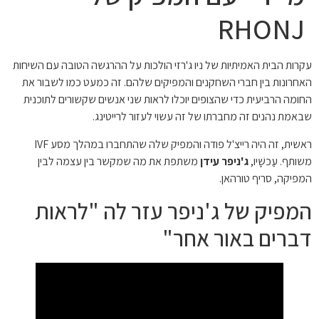
RHONJ
עקרות הבית האמיתיות של ניו ג'רזי הולכות על ההרגשה הטובה עם השיחות
האחרונות בין חברי השחקנים והמפיקים שלהם. זה כמעט כמו לשבור את
החומה הרביעית כדי שהצופים יוכלו לראות שני אנשים שקשורים לתוכנית
שבאמת נהנים זה מחברתו של זה עשוי לעזור לרייטינג.
ראשית, זה היה רייצ'ל פודה והמפיק שלה שהתחברו במהלך מסע IVF
משותף. עַכשָׁיו,
ג'ניפר
עידן
משתפת את מה שמקשר בין עצמה לבין
המפיקה, סריף טורהאן.
המפיק של ג'ניפר עזר לה "לראות
דברים באור אחר"