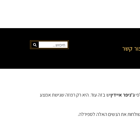
ור קשר
פי
ג'ניפר איידין
יש בזה עוד. היא רק רמזה שגישת אמצע