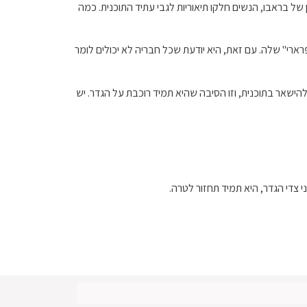
זה. בכל פודקאסט נתון של בראבו, הנשים חלקו תיאוריות לגבי עתיד התוכנית. כמה
ארי" שלה. עם זאת, היא יודעת שכל חבריה לא יכולים לומר
, ג'ניפר אמרה שדולורס פשוט צריכה להישאר בתוכנית, וזו הסיבה שהיא תמיד רוכבת על הגדר. יש
צדי הגדר, היא תמיד תחזור לטרה.