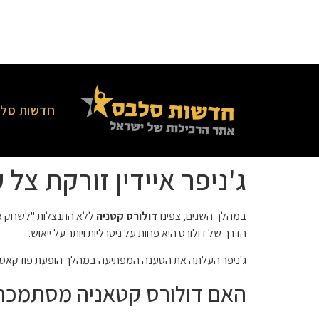
חדשות סלב
ג'ניפר איידין זורקת צל 
במהלך השנים, צפינו
דולורס קטניה
ללא התנצלות "לשחק את 
הדרך של דולורס היא פחות על ניטרליות ויותר על ייאוש.
ג'ניפר העלתה את הטענה המפתיעה במהלך הופעת פודקאסט לאחרונה. זו רק עוד
האם דולורס קטאניה מסתמכת על NJ