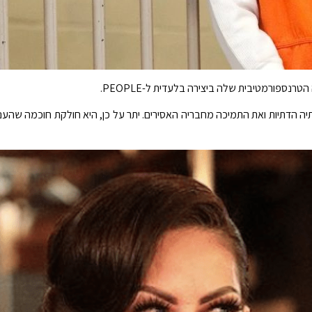
 הדתיות ואת התמיכה מחבריה האסירים. יתר על כן, היא חולקת חוכמה שהענ