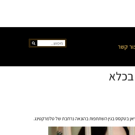
ור קשר
 בכלא