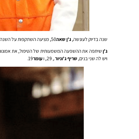
שנה בדיוק לעונשה,
ג'ן שאה
50, מציעה השתקפות על השנה הטרנספורמטיבית שלה ביצירה בלעדית ל-PEOPLE.
ג'ן
שיתפה את ההשפעה המשמעותית של הטיפול, את אמונותיה
ויש לה שני בנים,
שריף ג'וניור
., 29, ו
עומר
19.