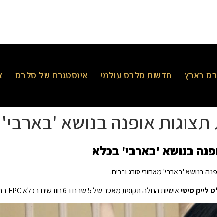
ס בארץ
חדשות סלבס עולמי
אינסטגרם של סלבס
צ
 תצוגות אופנה בנושא 'בארבי'
פנה בנושא 'בארבי' בכלא
פנה בנושא 'בארבי' מאחורי סורג ובריח.
 לייק סיטי
אישיות החלה תקופת מאסר של 5 שנים ו-6 חודשים בכלא FPC בריאן בטקסס בגין השתתפות בהונאה נרחבת של טלמרקטינג.