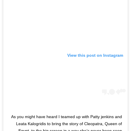
View this post on Instagram
As you might have heard I teamed up with Patty jenkins and
Leata Kalogridis to bring the story of Cleopatra, Queen of
Egypt, to the big screen in a way she’s never been seen