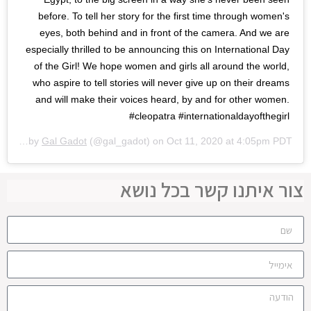
before. To tell her story for the first time through women's
eyes, both behind and in front of the camera. And we are
especially thrilled to be announcing this on International Day
of the Girl! We hope women and girls all around the world,
who aspire to tell stories will never give up on their dreams
and will make their voices heard, by and for other women.
#cleopatra #internationaldayofthegirl
A post shared by
Gal Gadot
(@gal_gadot) on
Oct 11, 2020 at 4:05pm PDT
צור איתנו קשר בכל נושא