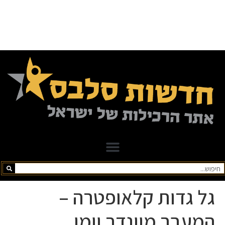
גל גדות קלאופטרה –
המעבר מוונדר וומן